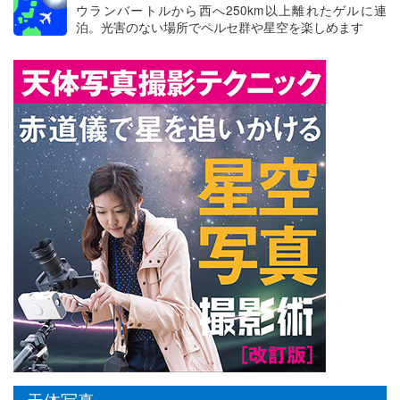
ウランバートルから西へ250km以上離れたゲルに連
泊。光害のない場所でペルセ群や星空を楽しめます
天体写真