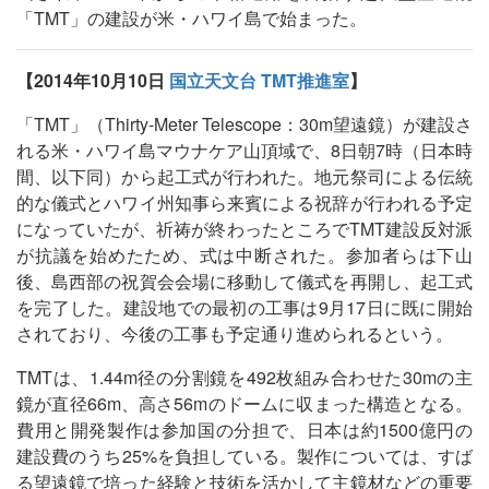
「TMT」の建設が米・ハワイ島で始まった。
【2014年10月10日
国立天文台 TMT推進室
】
「TMT」（Thirty-Meter Telescope：30m望遠鏡）が建設さ
れる米・ハワイ島マウナケア山頂域で、8日朝7時（日本時
間、以下同）から起工式が行われた。地元祭司による伝統
的な儀式とハワイ州知事ら来賓による祝辞が行われる予定
になっていたが、祈祷が終わったところでTMT建設反対派
が抗議を始めたため、式は中断された。参加者らは下山
後、島西部の祝賀会会場に移動して儀式を再開し、起工式
を完了した。建設地での最初の工事は9月17日に既に開始
されており、今後の工事も予定通り進められるという。
TMTは、1.44m径の分割鏡を492枚組み合わせた30mの主
鏡が直径66m、高さ56mのドームに収まった構造となる。
費用と開発製作は参加国の分担で、日本は約1500億円の
建設費のうち25%を負担している。製作については、すば
る望遠鏡で培った経験と技術を活かして主鏡材などの重要