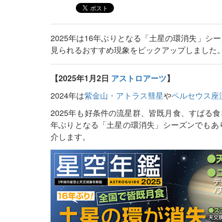
2025年は16年ぶりとなる「土星の環消失」シ
見られるおすすめ現象をピックアップしました
【2025年1月2日
アストロアーツ
】
2024年は
紫金山・アトラス彗星
や
ペルセウス座
2025年も好条件の流星群、皆既月食、すばる
年ぶりとなる「土星の環消失」シーズンでもあり
介します。