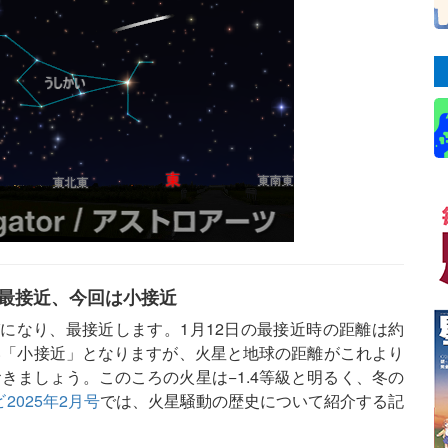
と最接近、今回は小接近
になり、最接近します。1月12日の最接近時の距離は約
遠い「小接近」となりますが、火星と地球の距離がこれより
きましょう。このころの火星は−1.4等級と明るく、冬の
2025年2月号
では、火星騒動の歴史について紹介する記