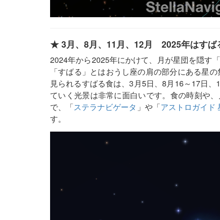
★ 3月、8月、11月、12月 2025年はす
2024年から2025年にかけて、月が星団を隠
「すばる」とはおうし座の肩の部分にある星の集
見られるすばる食は、3月5日、8月16～17日、
ていく光景は非常に面白いです。食の時刻や、
で、「
ステラナビゲータ
」や「
アストロガイド 星
す。