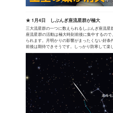
★ 1月4日 しぶんぎ座流星群が極大
三大流星群の一つに数えられるしぶんぎ座流星群
座流星群の活動は極大時刻前後に集中するので、
られます。月明かりの影響がまったくない好条件
前後は期待できそうです。しっかり防寒して楽