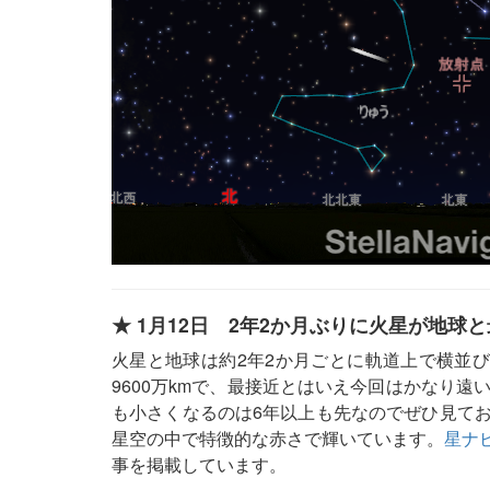
★ 1月12日 2年2か月ぶりに火星が地球
火星と地球は約2年2か月ごとに軌道上で横並び
9600万kmで、最接近とはいえ今回はかなり
も小さくなるのは6年以上も先なのでぜひ見てお
星空の中で特徴的な赤さで輝いています。
星ナビ
事を掲載しています。