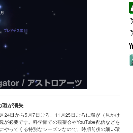
星の環が消失
月24日から5月7日ごろ、11月25日ごろに環が（見かけ
が必要です。科学館での観望会やYouTube配信などを
とにやってくる特別なシーズンなので、時期前後の細い環