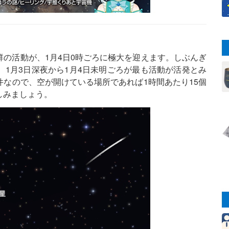
の活動が、1月4日0時ごろに極大を迎えます。しぶんぎ
1月3日深夜から1月4日未明ごろが最も活動が活発とみ
なので、空が開けている場所であれば1時間あたり15個
しみましょう。