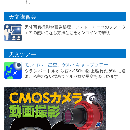
ト。
天文講習会
天体写真撮影や画像処理、アストロアーツのソフトウ
ェアの使いこなし方法などをオンラインで解説
天文ツアー
モンゴル「星空」ゲル・キャンプツアー
ウランバートルから西へ250km以上離れたゲルに連
泊。光害のない場所でペルセ群や星空を楽しめます