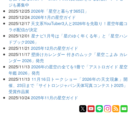
ジも募集中
2025/12/25
2026年「星空と暮らす365日」
2025/12/24
2026年1月の星空ガイド
2025/12/17
天文系YouTuber3人と2026年を先取り！星空年鑑コ
ラボ配信が決定
2025/12/01
星ナビ1月号は「星のゆく年くる年」と「星空ハン
ドブック2026」
2025/11/21
2025年12月の星空ガイド
2025/11/17
壁掛けカレンダー 付きのムック「星空こよみ カレ
ンダー 2026」発売
2025/11/13
2026年の星空の全てを1冊で「アストロガイド 星空
年鑑 2026」発売
2025/11/13
11月16日トークショー「2026年の天文現象」開
催、23日まで「サイトロンジャパン天体写真コンテスト2025」
受賞作品展
2025/10/24
2025年11月の星空ガイド