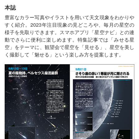
本誌
豊富なカラー写真やイラストを用いて天文現象をわかりや
すく紹介。2023年注目現象の見どころや、毎月の星空の
様子を先取りできます。スマホアプリ「星空ナビ」との連
動でさらに便利に楽しめます。特集記事では「みせる星
空」をテーマに、観望会で星空を「見せる」、星空を美し
く撮影して「魅せる」という楽しみ方を提案します。