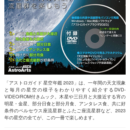
「アストロガイド 星空年鑑 2023」は、一年間の天文現象
と毎月の星空の様子をわかりやすく紹介するDVD-
VIDEO/ROM付きムック。木星や三日月と大接近する宵の
明星・金星、部分日食と部分月食、アンタレス食、共に好
条件のペルセウス座流星群とふたご座流星群など、2023
年の星空の全てが、この一冊で楽しめます。