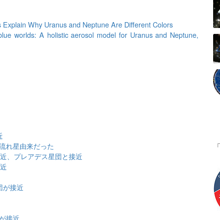
 Explain Why Uranus and Neptune Are Different Colors
lue worlds: A holistic aerosol model for Uranus and Neptune,
近
は流れ星由来だった
大接近、プレアデス星団と接近
接近
団が接近
団が接近