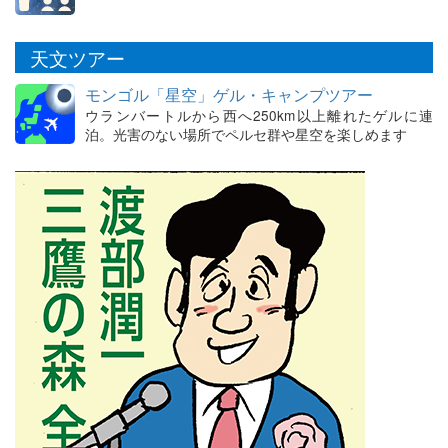
天文ツアー
モンゴル「星空」ゲル・キャンプツアー
ウランバートルから西へ250km以上離れたゲルに連
泊。光害のない場所でペルセ群や星空を楽しめます