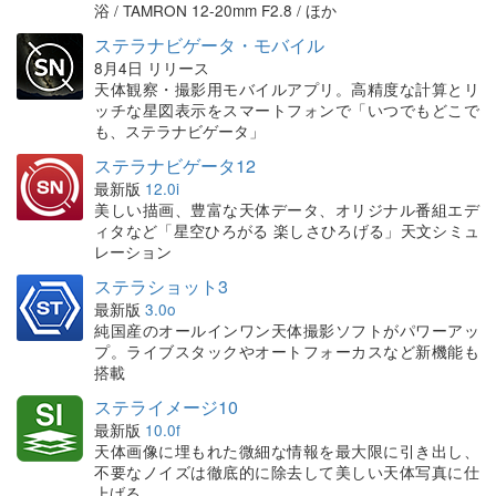
浴 / TAMRON 12-20mm F2.8 / ほか
ステラナビゲータ・モバイル
8月4日 リリース
天体観察・撮影用モバイルアプリ。高精度な計算とリ
ッチな星図表示をスマートフォンで「いつでもどこで
も、ステラナビゲータ」
ステラナビゲータ12
最新版
12.0i
美しい描画、豊富な天体データ、オリジナル番組エデ
ィタなど「星空ひろがる 楽しさひろげる」天文シミュ
レーション
ステラショット3
最新版
3.0o
純国産のオールインワン天体撮影ソフトがパワーアッ
プ。ライブスタックやオートフォーカスなど新機能も
搭載
ステライメージ10
最新版
10.0f
天体画像に埋もれた微細な情報を最大限に引き出し、
不要なノイズは徹底的に除去して美しい天体写真に仕
上げる