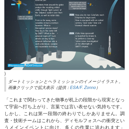
)
ダートミッションとヘラミッションのイメージイラスト。
画像クリックで拡大表示（提供：
ESA/F. Zonno
）
「これまで関わってきた物事が机上の段階から現実となっ
て宇宙へ打ち上がり、言葉では言い表せない気持ちです。
しかし、これは第一段階の終わりでしかありません。調
査・技術チームはこれから、ディモルフォスへの衝突とい
うメインイベントに向け、多くの作業に追われます」