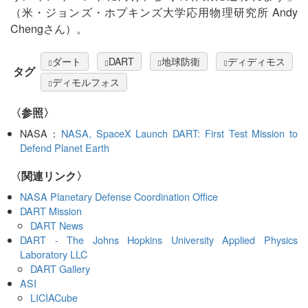
（米・ジョンズ・ホプキンズ大学応用物理研究所 Andy
Chengさん）。
ダート
DART
地球防衛
ディディモス
タグ
ディモルフォス
〈参照〉
NASA：
NASA, SpaceX Launch DART: First Test Mission to
Defend Planet Earth
〈関連リンク〉
NASA Planetary Defense Coordination Office
DART Mission
DART News
DART - The Johns Hopkins University Applied Physics
Laboratory LLC
DART Gallery
ASI
LICIACube