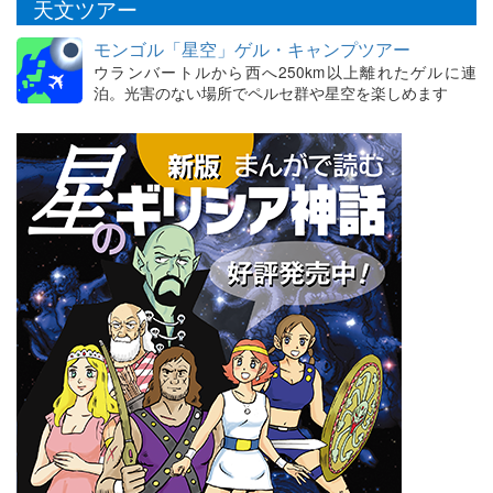
天文ツアー
モンゴル「星空」ゲル・キャンプツアー
ウランバートルから西へ250km以上離れたゲルに連
泊。光害のない場所でペルセ群や星空を楽しめます