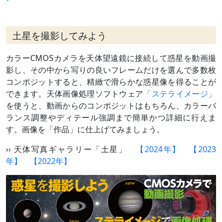
土星を撮影してみよう
カラーCMOSカメラを天体望遠鏡に接続して惑星を動画撮
影し、その中から写りの良いフレームだけを選んで多数枚
コンポジットすると、精緻で滑らかな惑星像を得ることが
できます。天体画像処理ソフトウェア
「ステライメージ」
を使うと、動画からのコンポジットはもちろん、カラーバ
ランス調整やディテール強調まで簡単かつ詳細に行えま
す。画像を「作品」に仕上げてみましょう。
›› 天体写真ギャラリー「土星」
【2024年】
【2023
年】
【2022年】