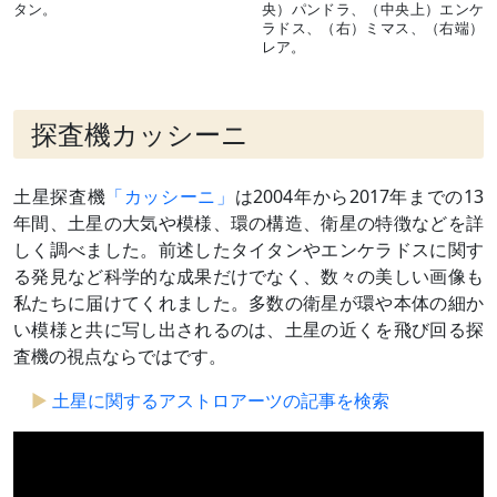
タン。
央）パンドラ、（中央上）エンケ
ラドス、（右）ミマス、（右端）
レア。
探査機カッシーニ
土星探査機
「カッシーニ」
は2004年から2017年までの13
年間、土星の大気や模様、環の構造、衛星の特徴などを詳
しく調べました。前述したタイタンやエンケラドスに関す
る発見など科学的な成果だけでなく、数々の美しい画像も
私たちに届けてくれました。多数の衛星が環や本体の細か
い模様と共に写し出されるのは、土星の近くを飛び回る探
査機の視点ならではです。
土星に関するアストロアーツの記事を検索