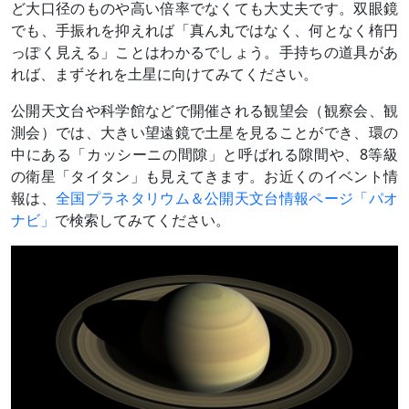
ど大口径のものや高い倍率でなくても大丈夫です。双眼鏡
でも、手振れを抑えれば「真ん丸ではなく、何となく楕円
っぽく見える」ことはわかるでしょう。手持ちの道具があ
れば、まずそれを土星に向けてみてください。
公開天文台や科学館などで開催される観望会（観察会、観
測会）では、大きい望遠鏡で土星を見ることができ、環の
中にある「カッシーニの間隙」と呼ばれる隙間や、8等級
の衛星「タイタン」も見えてきます。お近くのイベント情
報は、
全国プラネタリウム＆公開天文台情報ページ「パオ
ナビ」
で検索してみてください。