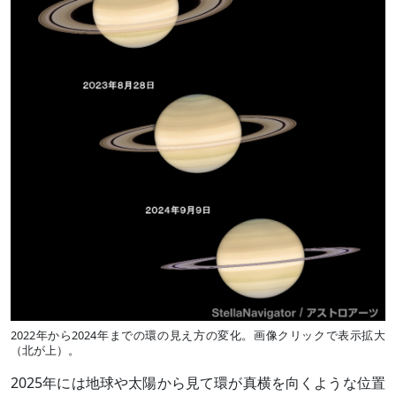
2022年から2024年までの環の見え方の変化。画像クリックで表示拡大
（北が上）。
2025年には地球や太陽から見て環が真横を向くような位置