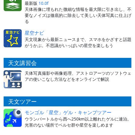
最新版
10.0f
天体画像に埋もれた微細な情報を最大限に引き出し、不
要なノイズは徹底的に除去して美しい天体写真に仕上げ
る
星空ナビ
天文現象から最新ニュースまで、スマホをかざすと話題
がうかぶ。不思議がいっぱいの星空を楽しもう
天文講習会
天体写真撮影や画像処理、アストロアーツのソフトウェ
アの使いこなし方法などをオンラインで解説
天文ツアー
モンゴル「星空」ゲル・キャンプツアー
ウランバートルから西へ250km以上離れたゲルに連泊。
光害のない場所でペルセ群や星空を楽しめます