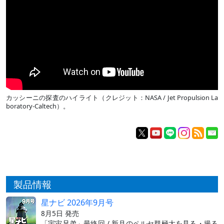
カッシーニの探査のハイライト（クレジット：NASA / Jet Propulsion La
boratory-Caltech）。
製品情報
星ナビ 2026年9月号
8月5日 発売
「宇宙兄弟」最終回 / 新月のペルセ群極大を見る・撮る