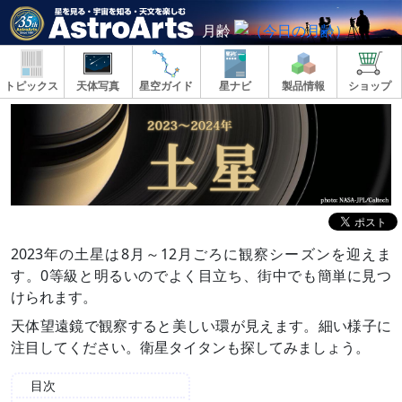
月齢
トピックス
天体写真
星空ガイド
星ナビ
製品情報
ショップ
2023年の土星は8月～12月ごろに観察シーズンを迎えま
す。0等級と明るいのでよく目立ち、街中でも簡単に見つ
けられます。
天体望遠鏡で観察すると美しい環が見えます。細い様子に
注目してください。衛星タイタンも探してみましょう。
目次