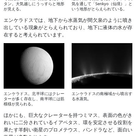
タン。大気越しにうっすらと地形
気を通して「Senkyo（仙境）」と
が見える。
いう地形がとらえられている。
エンケラドスでは、地下から水蒸気が間欠泉のように噴き
出している現象がとらえられており、地下に液体の水が存
在すると考えられています。
エンケラドス。北半球にはクレー
エンケラドスの南極域から噴出す
ターが多く存在し、南半球には筋
る水蒸気。
模様が見られる。
ほかにも、巨大なクレーターを持つミマス、表面の色がき
れいに二分されているイアペタス、環を安定させる役割を
果たす羊飼い衛星のプロメテウス、パンドラなど、面白い