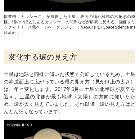
探査機「カッシーニ」が撮影した土星。表面の縞や極域の六角形の模
様、環の中ほどにあるカッシーニの間隙などが鮮明に見える。画像クリ
ックでリリース元ページへ（クレジット：NASA / JPL / Space Science Ins
titute）。
変化する環の見え方
土星は地球と同様に傾いた状態で公転しているため、土星
の赤道面上に広がっている環の見え方（見かけ上の太さ）
は、年々変化します。2017年5月に土星の北半球が夏至を
迎え、土星の北側が最も地球（太陽）の方向に傾いたた
め、環が太く見えていました。それ以降、環の見え方はど
んどん細くなっています。