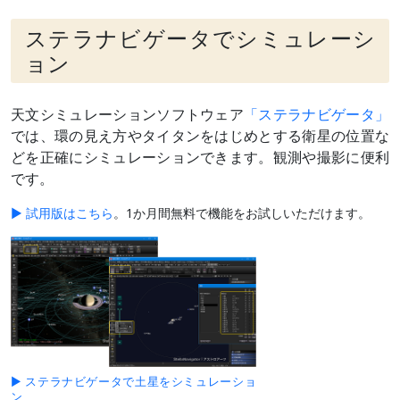
ステラナビゲータでシミュレーシ
ョン
天文シミュレーションソフトウェア
「ステラナビゲータ」
では、環の見え方やタイタンをはじめとする衛星の位置な
どを正確にシミュレーションできます。観測や撮影に便利
です。
▶ 試用版はこちら
。1か月間無料で機能をお試しいただけます。
▶ ステラナビゲータで土星をシミュレーショ
ン