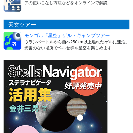
アの使いこなし方法などをオンラインで解説
天文ツアー
モンゴル「星空」ゲル・キャンプツアー
ウランバートルから西へ250km以上離れたゲルに連泊。
光害のない場所でペルセ群や星空を楽しめます