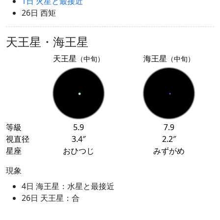
1日 火星と最接近
26日 西矩
天王星・海王星
天王星
海王星
（中旬）
（中旬）
等級
5.9
7.9
視直径
3.4″
2.2″
星座
おひつじ
みずがめ
現象
4日 海王星：水星と最接近
26日 天王星：合