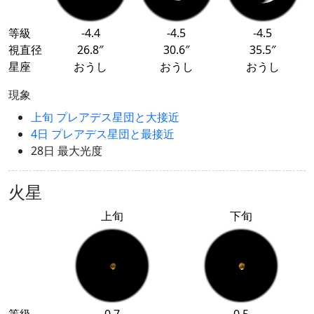
等級
-4.4
-4.5
-4.5
視直径
26.8″
30.6″
35.5″
星座
おうし
おうし
おうし
現象
上旬 プレアデス星団と大接近
4日 プレアデス星団と最接近
28日 最大光度
火星
上旬
下旬