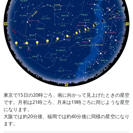
東京で15日の20時ごろ、南に向かって見上げたときの星空
です。月初は21時ごろ、月末は19時ごろに同じような星空
になります。
大阪では約20分後、福岡では約40分後に同様の星空になり
ます。