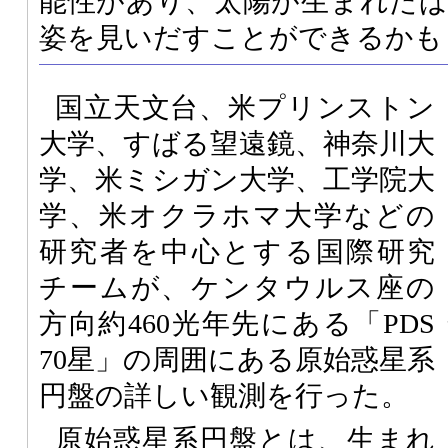
能性があり、太陽が生まれた
姿を見いだすことができるかも
国立天文台、米プリンストン
大学、すばる望遠鏡、神奈川大
学、米ミシガン大学、工学院大
学、米オクラホマ大学などの
研究者を中心とする国際研究
チームが、ケンタウルス座の
方向約460光年先にある「PDS
70星」の周囲にある原始惑星系
円盤の詳しい観測を行った。
原始惑星系円盤とは、生まれ