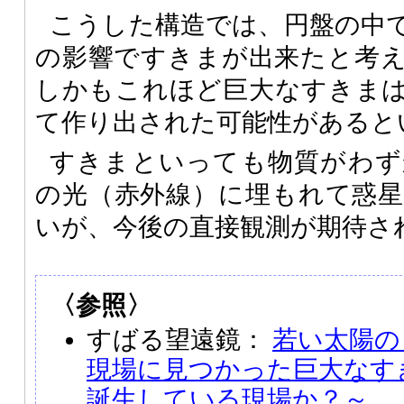
こうした構造では、円盤の中
の影響ですきまが出来たと考
しかもこれほど巨大なすきま
て作り出された可能性があると
すきまといっても物質がわず
の光（赤外線）に埋もれて惑
いが、今後の直接観測が期待さ
〈参照〉
すばる望遠鏡：
若い太陽の
現場に見つかった巨大なす
誕生している現場か？～