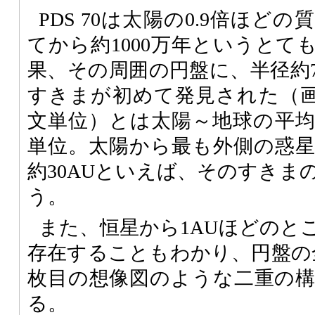
PDS 70は太陽の0.9倍ほど
てから約1000万年というとて
果、その周囲の円盤に、半径約7
すきまが初めて発見された（画
文単位）とは太陽～地球の平
単位。太陽から最も外側の惑
約30AUといえば、そのすきま
う。
また、恒星から1AUほどのと
存在することもわかり、円盤の
枚目の想像図のような二重の
る。