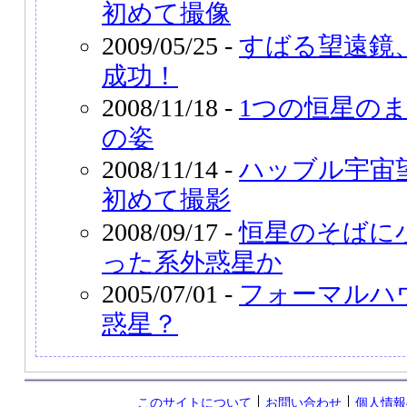
初めて撮像
2009/05/25 -
すばる望遠鏡
成功！
2008/11/18 -
1つの恒星の
の姿
2008/11/14 -
ハッブル宇宙
初めて撮影
2008/09/17 -
恒星のそばに
った系外惑星か
2005/07/01 -
フォーマルハ
惑星？
このサイトについて
お問い合わせ
個人情報