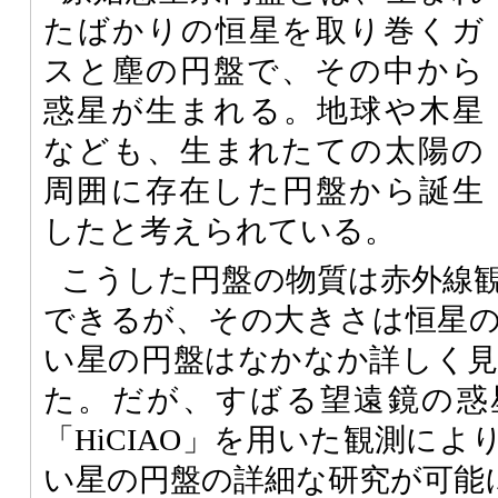
たばかりの恒星を取り巻くガ
スと塵の円盤で、その中から
惑星が生まれる。地球や木星
なども、生まれたての太陽の
周囲に存在した円盤から誕生
したと考えられている。
こうした円盤の物質は赤外線
できるが、その大きさは恒星
い星の円盤はなかなか詳しく
た。だが、すばる望遠鏡の惑
「HiCIAO」を用いた観測により
い星の円盤の詳細な研究が可能