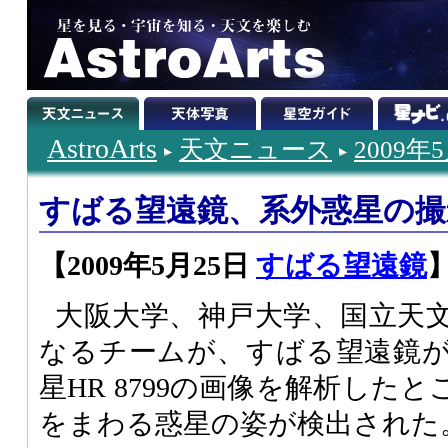
AstroArts
天文ニュース
2009年
すばる望遠鏡、系外惑星の撮
【2009年5月25日
すばる望遠鏡
大阪大学、神戸大学、国立天
なるチームが、すばる望遠鏡が2
星HR 8799の画像を解析した
をまわる惑星の姿が検出された