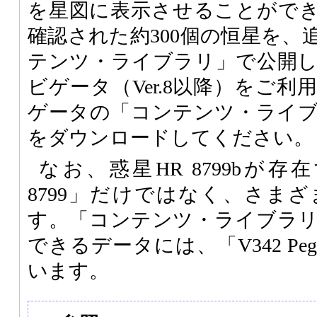
を星図に表示させることがで
確認された約300個の恒星を、
テンツ・ライブラリ」で公開
ビゲータ（Ver.8以降）をご
ゲータの「コンテンツ・ライ
をダウンロードしてください。
なお、惑星HR 8799bが
8799」だけではなく、さま
す。「コンテンツ・ライブラ
できるデータには、「V342 P
います。