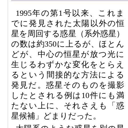
1995年の第1号以来、これま
でに発見された太陽以外の恒
星を周回する惑星（系外惑星）
の数は約350に上るが、ほとん
どが、中心の恒星が放つ光に
生じるわずかな変化をとらえ
るという間接的な方法による
発見だ。惑星そのものを撮影
したとされる例は10件にも満
たない上に、それさえも「惑
星候補」どまりだった。