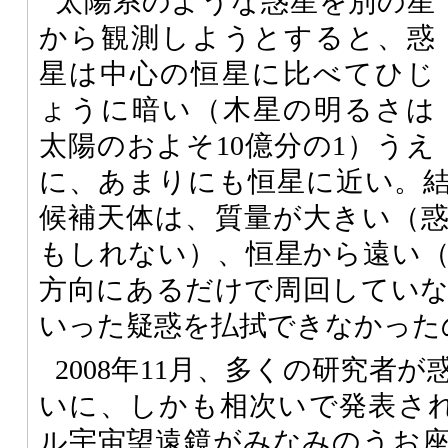
太陽系のような惑星を別の星
から観測しようとすると、惑
星は中心の恒星に比べてひじ
ょうに暗い（木星の明るさは
太陽のおよそ10億分の1）うえ
に、あまりにも恒星に近い。
候補天体は、質量が大きい（
もしれない）、恒星から遠い
方向にあるだけで周回してい
いった疑惑を払拭できなかった
2008年11月、多くの研究者
いに、しかも相次いで発表さ
ル宇宙望遠鏡がみなみのうお