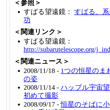
＜参照＞
すばる望遠鏡：
すばる、系
功
＜関連リンク＞
すばる望遠鏡：
http://subarutelescope.org/j_in
＜関連ニュース＞
2008/11/18 -
1つの恒星のま
の姿
2008/11/14 -
ハッブル宇宙望
初めて撮影
2008/09/17 -
恒星のそばに小