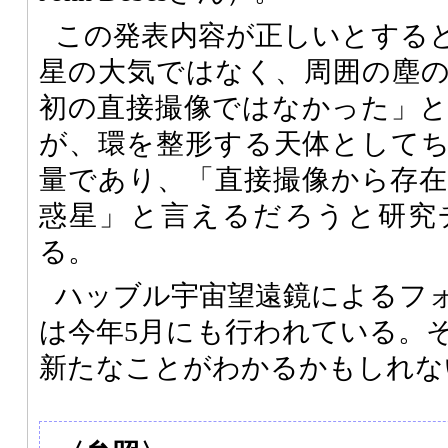
この発表内容が正しいとする
星の大気ではなく、周囲の塵
初の直接撮像ではなかった」
が、環を整形する天体として
量であり、「直接撮像から存
惑星」と言えるだろうと研究
る。
ハッブル宇宙望遠鏡によるフ
は今年5月にも行われている。
新たなことがわかるかもしれな