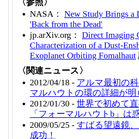
〈参照〉
NASA：
New Study Brings a 
'Back from the Dead'
jp.arXiv.org：
Direct Imaging 
Characterization of a Dust-En
Exoplanet Orbiting Fomalhaut
〈関連ニュース〉
2012/04/18 -
アルマ最初の科
マルハウトの環の詳細が明
2012/01/30 -
世界で初めて直
「フォーマルハウトb」は
2009/05/25 -
すばる望遠鏡、
成功！