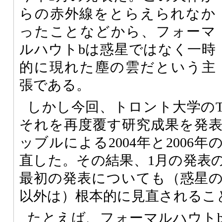
らの赤外線をとらえられなか
ったことなどから、フォーマ
ルハウトbは惑星ではなく一時
的に現れた塵の雲だという主
張である。
しかし今回、トロント大学のThay
それを再度覆す研究成果を発
ッブルによる2004年と2006
直した。その結果、1月の発表の
最初の発表についても（惑星
以外は）根本的に見直されるこ
たとえば、フォーマルハウト