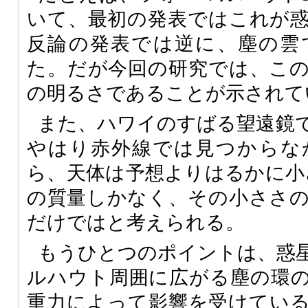
いて、最初の発表ではこれが
反論の発表では逆に、塵の雲
た。だが今回の研究では、こ
の明るさであることが示されて
また、ハワイのすばる望遠鏡
やはり赤外線では見つからな
ら、天体は予想よりはるかに小
の質量しかなく、その小ささ
だけではと考えられる。
もうひとつのポイントは、惑
ルハウト周囲に広がる塵の環
重力によって影響を受けてい