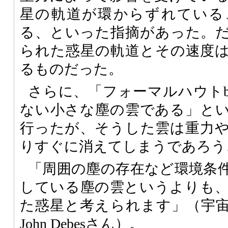
星の軌道が環からずれている
る、といった指摘があった。
られた惑星の軌道とその速度
るものだった。
さらに、「フォーマルハウト
ない小さな塵の雲である」と
行ったが、そうした雲は重力
りすぐに消えてしまうであろう
「周囲の塵の存在など環境条
している塵の雲というよりも
た惑星と考えられます」（宇
John Debesさん）。