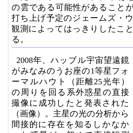
の雲である可能性があることがわ
打ち上げ予定のジェームズ・
観測によってはっきりしたこ
る。
2008年、ハッブル宇宙望遠鏡
がみなみのうお座の1等星フォ
ーマルハウト（距離25光年）
の周りを回る系外惑星の直接
撮像に成功したと発表された
（画像）。主星の光の分析から
間接的に存在を知るしかなか