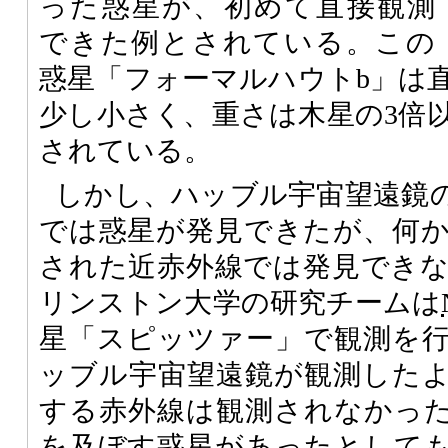
った惑星が、初めて直接観測
できた例とされている。この
惑星「フォーマルハウトb」は
少し小さく、重さは木星の3倍
されている。
しかし、ハッブル宇宙望遠鏡
では惑星が発見できたが、何
された近赤外線では発見でき
リンストン大学の研究チームは
星「スピッツァー」で観測を
ッブル宇宙望遠鏡が観測した
する赤外線は観測されなかっ
を及ぼす惑星があったとして