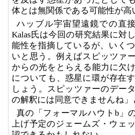
体とは無関係である可能性が高
ハッブル宇宙望遠鏡での直接撮
Kalas氏は今回の研究結果に
能性を指摘しているが、いく
いと思う。例えばスピッツァ
からの光をとらえる能力に欠
についても、惑星に環が存在
しょう。スピッツァーのデー
の解釈には同意できませんね」
真の「フォーマルハウトb」の
上げ予定のジェームズ・ウェ
認できるかもしれない。