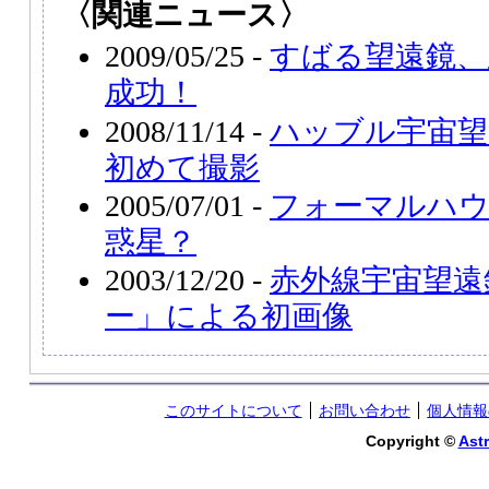
〈関連ニュース〉
2009/05/25 -
すばる望遠鏡、
成功！
2008/11/14 -
ハッブル宇宙望
初めて撮影
2005/07/01 -
フォーマルハ
惑星？
2003/12/20 -
赤外線宇宙望遠
ー」による初画像
このサイトについて
お問い合わせ
個人情報
Copyright ©
Astr