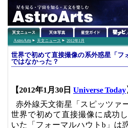
AstroArts
天文ニュース
2012年1月
世界で初めて直接撮像の系外惑星「フ
ではなかった？
【2012年1月30日
Universe Today
赤外線天文衛星「スピッツァ
世界で初めて直接撮像に成功
いた「フォーマルハウトb」は