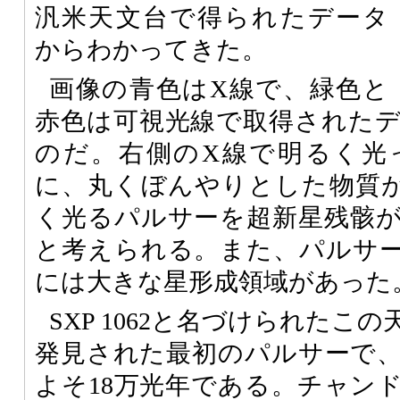
汎米天文台で得られたデータ
からわかってきた。
画像の青色はX線で、緑色と
赤色は可視光線で取得された
のだ。右側のX線で明るく光
に、丸くぼんやりとした物質
く光るパルサーを超新星残骸
と考えられる。また、パルサ
には大きな星形成領域があった
SXP 1062と名づけられたこ
発見された最初のパルサーで
よそ18万光年である。チャン