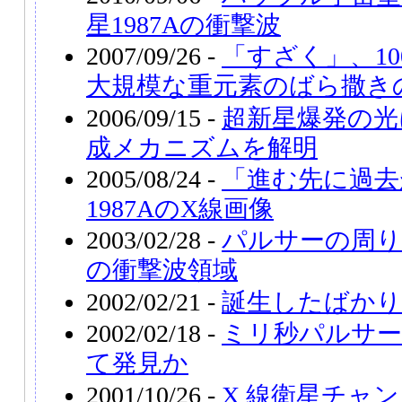
星1987Aの衝撃波
2007/09/26 -
「すざく」、1
大規模な重元素のばら撒き
2006/09/15 -
超新星爆発の光
成メカニズムを解明
2005/08/24 -
「進む先に過去
1987AのX線画像
2003/02/28 -
パルサーの周り
の衝撃波領域
2002/02/21 -
誕生したばか
2002/02/18 -
ミリ秒パルサー
て発見か
2001/10/26 -
X 線衛星チャ