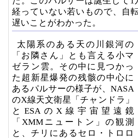
た。このパルサーは誕生して1
経っていない若いもので、自転
遅いことがわかった。
太陽系のある天の川銀河の
「お隣さん」とも言える小マ
ゼラン雲。その中に見つかっ
た超新星爆発の残骸の中心に
あるパルサーの様子が、NASA
のX線天文衛星「チャンドラ」
とESAのX線宇宙望遠鏡
「XMMニュートン」の観測
と、チリにあるセロ・トロロ