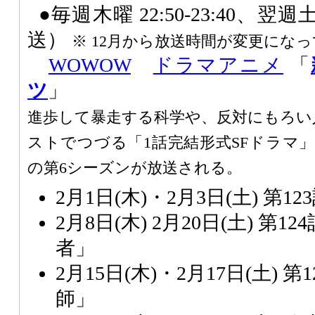
●毎週木曜 22:50-23:40、翌週土曜
送）
※ 12月から放送時間が変更にな
WOWOW
ドラマアニメ
「
ツ
」
進歩して暴走する科学や、反対にもろい
ストでつづる「1話完結形式SFドラマ
の第6シーズンが放送される。
2月1日(木)・2月3日(土) 第
2月8日(木) 2月20日(土) 第
者」
2月15日(木)・2月17日(土) 
師」