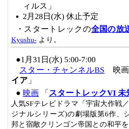
ィルス」
2月28日(水) 休止予定
・スタートレックの
全国の放
Kyushu-
より。
●1月31日(水) 5:00-7:00
スター・チャンネル
BS
映画
イア
」
●
映画
「
スタートレックVI 
人気SFテレビドラマ「宇宙大作戦
ジナルシリーズ)の劇場版第6作、
邦と宿敵クリンゴン帝国との和平を