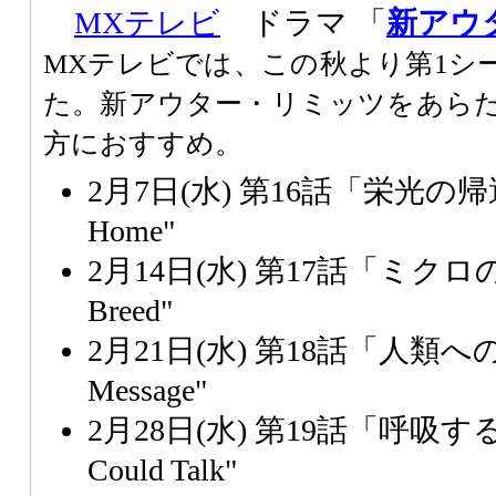
MXテレビ
ドラマ 「
新アウ
MXテレビでは、この秋より第1シ
た。新アウター・リミッツをあら
方におすすめ。
2月7日(水) 第16話「栄光の帰還」
Home"
2月14日(水) 第17話「ミクロの
Breed"
2月21日(水) 第18話「人類へ
Message"
2月28日(水) 第19話「呼吸する家」"
Could Talk"