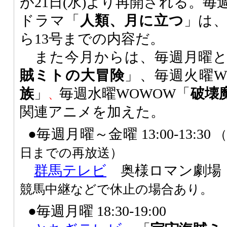
が21日(水)より再開される。毎週
ドラマ「
人類、月に立つ
」は、
ら13号までの内容だ。
また今月からは、毎週月曜と
賊ミトの大冒険
」、毎週火曜W
族
」
毎週水曜WOWOW「
破壊
、
関連アニメを加えた。
●毎週月曜～金曜 13:00-13:30
日までの再放送）
群馬テレビ
奥様ロマン劇場 
競馬中継などで休止の場合あり。
●毎週月曜 18:30-19:00