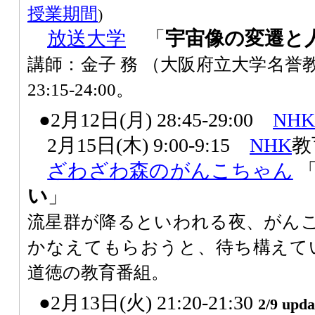
授業期間
)
放送大学
「
宇宙像の変遷と
講師：金子 務 （大阪府立大学名誉教
23:15-24:00。
●2月12日(月) 28:45-29:00
NHK
2月15日(木) 9:00-9:15
NHK
教
ざわざわ森のがんこちゃん
い
」
流星群が降るといわれる夜、がん
かなえてもらおうと、待ち構えて
道徳の教育番組。
●2月13日(火) 21:20-21:30
2/9 upda