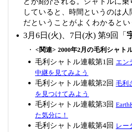
どが紹介される。シャトルに乗り
していると、時間というのは人
だということがよくわかるとい
3月6日(火)、7日(水) 第9回「
・
<関連> 2000年2月の毛利シャト
毛利シャトル連載第1回
エン
中継を見てみよう
毛利シャトル連載第2回
毛利
を見つけてみよう
毛利シャトル連載第3回
Ear
た気分に！
毛利シャトル連載第4回
レー