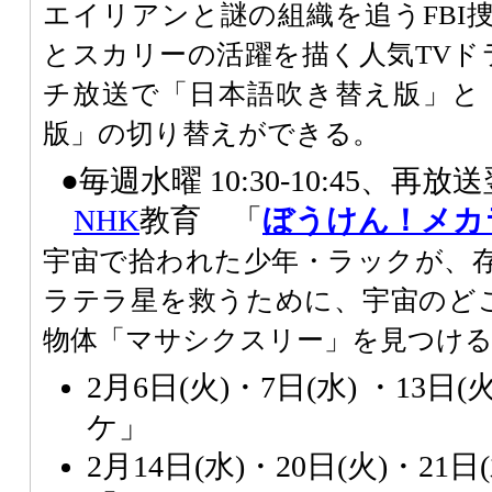
エイリアンと謎の組織を追うFBI
とスカリーの活躍を描く人気TVド
チ放送で「日本語吹き替え版」と
版」の切り替えができる。
●毎週水曜 10:30-10:45、再放送翌
NHK
教育 「
ぼうけん！
メカ
宇宙で拾われた少年・ラックが、
ラテラ星を救うために、宇宙のど
物体「マサシクスリー」を見つけ
2月6日(火)・7日(水) ・13日
ケ」
2月14日(水)・20日(火)・21日(