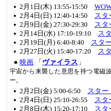
2月1日(木) 13:55-15:50
WO
2月4日(日) 12:40-14:50
スタ
2月9日(金) 27:30-29:30
スタ
2月14日(水) 17:10-19:10
ス
2月19日(月) 6:40-8:40
スタ
2月27日(火) 15:40-17:20
ス
●
映画
「
ヴァイラス
」
宇宙から来襲した意思を持つ電磁波
ー。
2月2日(金) 5:00-6:50
スター
2月4日(日) 25:10-26:55
スタ
2月8日(木) 15:20-17:10
スタ