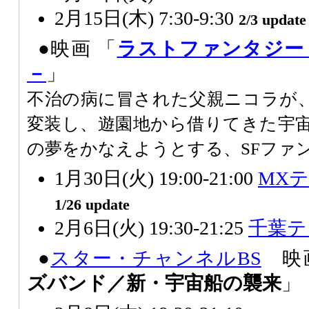
2月15日(木) 7:30-9:30
2/3 update
●映画 「
ラストファンタジー
－
」
不治の病に冒された父親ニコラが、
変装し、遊園地から借りてきた宇
の夢をかなえようとする、SFファ
1月30日(火) 19:00-21:00
MX
1/26 update
2月6日(火) 19:30-21:25
千葉テ
●
スター・チャンネル
BS
映画
ズバンド／新・宇宙船の襲来
」