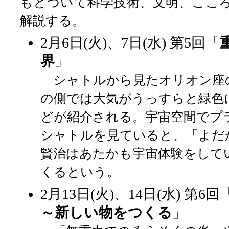
もとづいて科学技術、文明、ここ
解説する。
2月6日(火)、7日(水) 第5回「
界
」
シャトルから見たオリオン座
の側では大気がうっすらと緑色
どが紹介される。宇宙空間でプ
シャトルを見ていると、「よだ
賢治はあたかも宇宙体験をして
くるという。
2月13日(火)、14日(水) 第6回
～新しい物をつくる
」