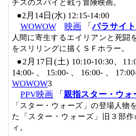
チスのスパイと戦う冒険映画。
●2月14日(水) 12:15-14:00
WOWOW
映画
「
パラサイト
人間に寄生するエイリアンと死闘
をスリリングに描くＳＦホラー。
●2月17日(土) 10:10-10:30、11:
14:00-、15:00-、16:00-、17:
WOWOW
3
PPV
映画
「
親指スター・ウォ
「スター・ウォーズ」の登場人物
た「スター・ウォーズ」旧３部作
ィ。