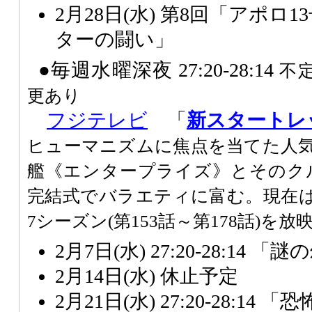
2月28日(水) 第8回「アポロ
ターの闘い」
●毎週水曜深夜 27:20-28:14
不
更あり
フジテレビ
「
新スター
トレ
ヒューマニズムに焦点を当てた人気
艦《エンタープライズ》とそのク
完結式でバラエティに富む。現在
7シーズン(第153話～第178話)を放
2月7日(水) 27:20-28:14
2月14日(水) 休止予定
2月21日(水) 27:20-28:1