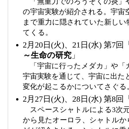
「無重力でのろうそくの炎」
の宇宙実験が紹介される。宇宙
まで重力に隠されていた新しい
てくる。
2月20日(火)、21日(水) 第7回
～生命の研究
」
「宇宙に行ったメダカ」や「
宇宙実験を通じて、宇宙に出た
変化が起こるかについてさぐる
2月27日(火)、28日(水) 第8回
スペースシャトルによる3次元
から見たオーロラ、シャトルか