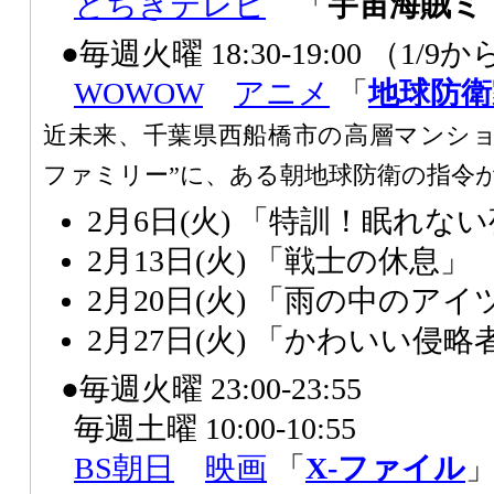
とちぎテレビ
「
宇宙海賊ミ
●毎週火曜 18:30-19:00 （
WOWOW
アニメ
「
地球防衛
近未来、千葉県西船橋市の高層マンショ
ファミリー”に、ある朝地球防衛の指令
2月6日(火) 「特訓！眠れな
2月13日(火) 「戦士の休息」
2月20日(火) 「雨の中のアイ
2月27日(火) 「かわいい侵略
●毎週火曜 23:00-23:55
毎週土曜 10:00-10:55
BS朝日
映画
「
X-ファイル