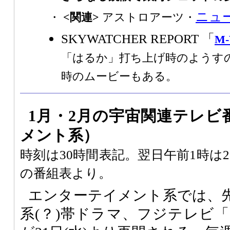
ニュ
・
<関連>
アストロアーツ・
SKYWATCHER REPORT 「
M
「はるか」打ち上げ時のようす
時のムービーもある。
1月・2月の宇宙関連テレビ
メント系）
時刻は30時間表記。翌日午前1時は
の番組表より。
エンターテイメント系では、
系(？)帯ドラマ、フジテレビ「