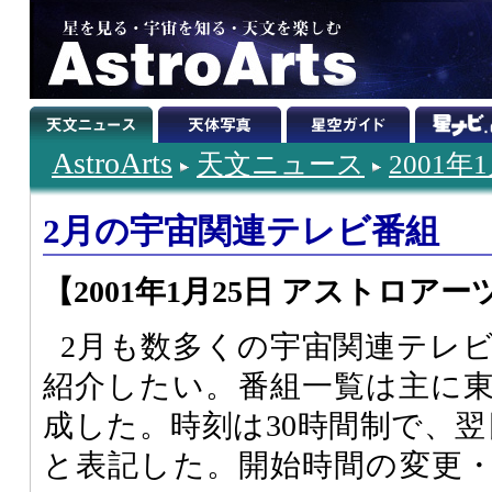
AstroArts
天文ニュース
2001年
2月の宇宙関連テレビ番組
【2001年1月25日 アストロアー
2月も数多くの宇宙関連テレ
紹介したい。番組一覧は主に
成した。時刻は30時間制で、翌
と表記した。開始時間の変更