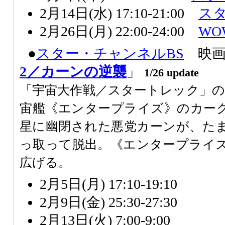
2月14日(水) 17:10-21:00
ス
2月26日(月) 22:00-24:00
WO
●
スター・チャンネル
BS
映画
2／カーンの逆襲
」
1/26 update
「宇宙大作戦／スタートレック」の
宙艦《エンタープライズ》のカー
星に幽閉された悪党カーンが、た
っ取って脱出。《エンタープライ
広げる。
2月5日(月) 17:10-19:10
2月9日(金) 25:30-27:30
2月13日(火) 7:00-9:00