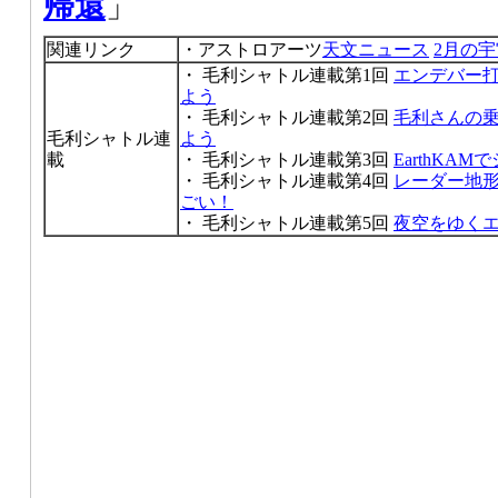
帰還
」
関連リンク
・アストロアーツ
天文ニュース
2月の
・ 毛利シャトル連載第1回
エンデバー
よう
・ 毛利シャトル連載第2回
毛利さんの
毛利シャトル連
よう
載
・ 毛利シャトル連載第3回
EarthKA
・ 毛利シャトル連載第4回
レーダー地
ごい！
・ 毛利シャトル連載第5回
夜空をゆくエ