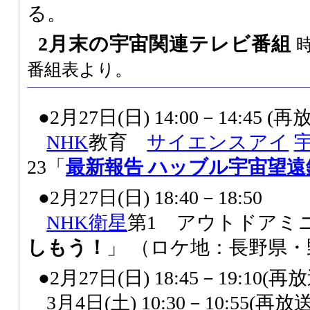
る。
2月末の宇宙関連テレビ番組
番組表より。
●2月27日(日) 14:00－14:45 (再
NHK
教育
サイエンスアイ
23「
最新報告 ハッブル宇宙望遠
●2月27日(日) 18:40－18:50
NHK
衛星
第1 アウトドアミ
しもう！
」 （ロケ地：長野県
●2月27日(日) 18:45－19:10(再
3月4日(土) 10:30－10:55(再放送