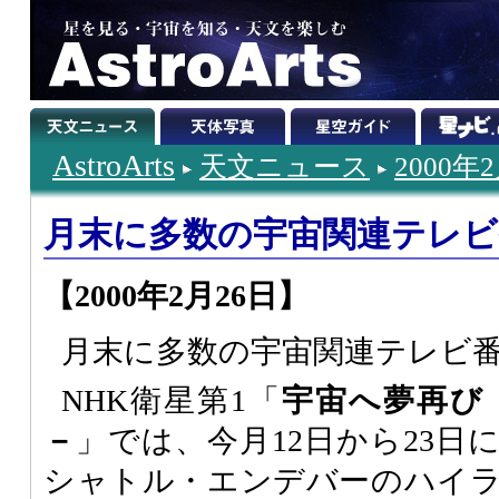
AstroArts
天文ニュース
2000年
月末に多数の宇宙関連テレビ
【2000年2月26日】
月末に多数の宇宙関連テレビ
NHK衛星第1「
宇宙へ夢再び 
－
」では、今月12日から23日
シャトル・エンデバーのハイ