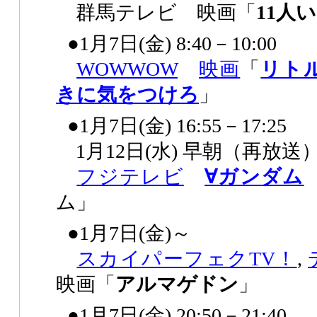
群馬テレビ 映画「
11人
●1月7日(金) 8:40－10:00
WOWWOW
映画
「
リト
きに気をつけろ
」
●1月7日(金) 16:55－17:25
1月12日(水) 早朝（再放送
フジテレビ
∀ガンダム
ム」
●1月7日(金)～
スカイパーフェクTV！
,
映画「
アルマゲドン
」
●1月7日(金) 20:50－21:40