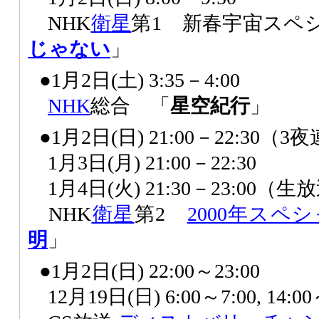
NHK
衛星
第1 新春宇宙スペ
じゃない
」
●1月2日(土) 3:35－4:00
NHK
総合 「
星空紀行
」
●1月2日(日) 21:00－22:30（3
1月3日(月) 21:00－22:30
1月4日(火) 21:30－23:00（生
NHK
衛星
第2
2000年スペ
明
」
●1月2日(日) 22:00～23:00
12月19日(日) 6:00～7:00, 14