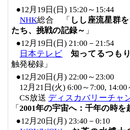
●12月19日(日) 15:20～15:44
NHK
総合 「
しし座流星群を
たち、挑戦の記録～
」
●12月19日(日) 21:00－21:54
日本テレビ
知ってるつもり
触発秘録」
●12月20日(月) 22:00～23:00
12月21日(火) 6:00～7:00, 14
CS放送
ディスカバリーチャ
「
2001年の宇宙へ：千年の時を
●12月20日(月) 23:40－0:10