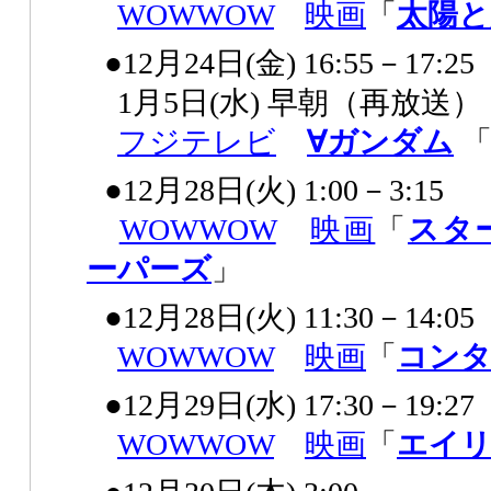
WOWWOW
映画
「
太陽と
●12月24日(金) 16:55－17:25
1月5日(水) 早朝（再放送）
フジテレビ
∀ガンダム
「
●12月28日(火) 1:00－3:15
WOWWOW
映画
「
スタ
ーパーズ
」
●12月28日(火) 11:30－14:05
WOWWOW
映画
「
コン
●12月29日(水) 17:30－19:27
WOWWOW
映画
「
エイ