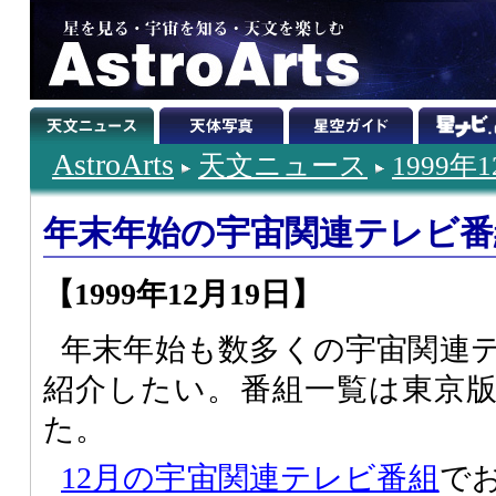
AstroArts
天文ニュース
1999年
年末年始の宇宙関連テレビ番
【1999年12月19日】
年末年始も数多くの宇宙関連
紹介したい。番組一覧は東京
た。
12月の宇宙関連テレビ番組
で