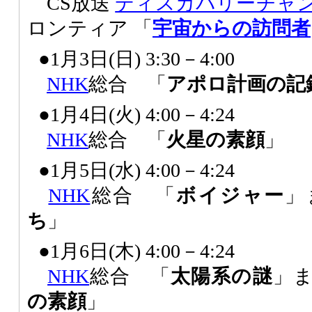
CS放送
ディスカバリーチャ
ロンティア 「
宇宙からの訪問者
●1月3日(日) 3:30－4:00
NHK
総合 「
アポロ計画の記
●1月4日(火) 4:00－4:24
NHK
総合 「
火星の素顔
」
●1月5日(水) 4:00－4:24
NHK
総合 「
ボイジャー
」
ち
」
●1月6日(木) 4:00－4:24
NHK
総合 「
太陽系の謎
」
の素顔
」