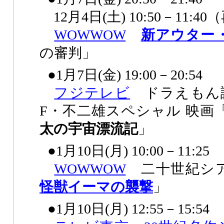
12月4日(土) 10:50－11:4
WOWWOW
新アウター
の審判」
●1月7日(金) 19:00－20:54
フジテレビ
ドラえもん誕
F・不二雄スペシャル 映画
太の宇宙漂流記
」
●1月10日(月) 10:00－11:25
WOWWOW
二十世紀シ
怪獣イーマの襲撃
」
●1月10日(月) 12:55－15:54