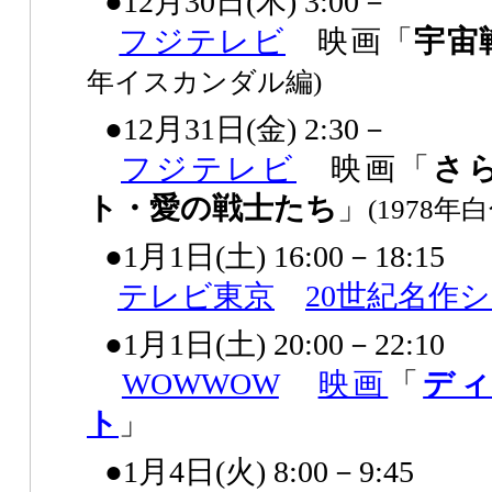
●12月30日(木) 3:00－
フジテレビ
映画「
宇宙
年イスカンダル編)
●12月31日(金) 2:30－
フジテレビ
映画「
さ
ト・愛の戦士たち
」
(1978
●1月1日(土) 16:00－18:15
テレビ東京
20世紀名作
●1月1日(土) 20:00－22:10
WOWWOW
映画
「
デ
ト
」
●1月4日(火) 8:00－9:45