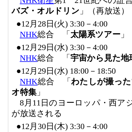
NHK
衛星
第1 21世紀への証言
バズ・オルドリン
」（再放送）
●12月28日(火) 3:30－4:00
NHK
総合 「
太陽系ツアー
」
●12月29日(水) 3:30－4:00
NHK
総合 「
宇宙から見た地
●12月29日(水) 18:00－18:50
NHK
総合 「
わたしが撮った
オ特集
」
8月11日のヨーロッパ・西ア
が放送される
●12月30日(木) 3:30－4:00