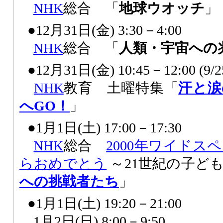
NHK
総合 「
地球ウオッチ
」
●12月31日(金) 3:30－4:00
NHK
総合 「
人類・宇宙への
●12月31日(金) 10:45－12:00 (
NHK
教育 土曜特集「
汗と涙
へGO！
」
●1月1日(土) 17:00－17:30
NHK
総合
2000年ワイドス
らおめでとう
～21世紀の子ど
への挑戦者たち
」
●1月1日(土) 19:20－21:00
1月2日(日) 8:00－9:50