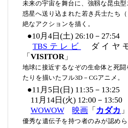
未来の宇宙を舞台に、強靱な昆虫型
惑星へ送り込まれた若き兵士たち（
絶なアクションを描く。
●10月4日(土) 26:10－27:54
TBSテレビ
ダイヤモ
「
VISITOR
」
地球に接近するなぞの生命体と死闘
たりを描いたフル3D－CGアニメ。
●11月5日(日) 11:35－13:25
11月14日(火) 12:00－13:50
WOWOW
映画
「
カダカ
優秀な遺伝子を持つ者のみが認めら