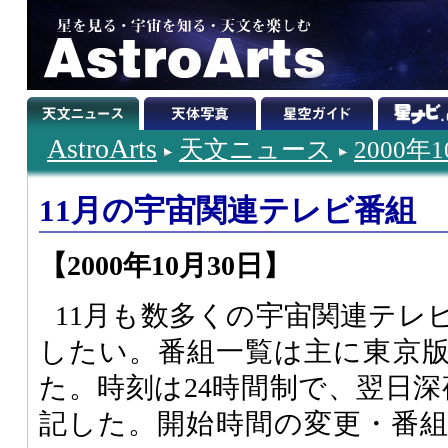
AstroArts
天文ニュース
2000年
11月の宇宙関連テレビ番組
【2000年10月30日】
11月も数多くの宇宙関連テレ
したい。番組一覧は主に東京
た。時刻は24時間制で、翌日深
記した。開始時間の変更・番