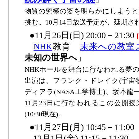
物質の究極の姿を明らかにしようと
挑む。10月14日放送予定が、延期さ
●11月26日(日) 20:00－21:30
NHK
教育
未来への教室
未知の世界へ
」
NHKホールを舞台に行なわれる夢
出演は、フランク・ドレイク(宇宙
ディアラ(NASA工学博士)、坂本龍
11月23日に行なわれるこの公開授
(10/30現在)。
●11月27日(月) 10:45－11:00
12月1日(金) 11:15－11:30