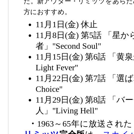
た。新アウター・リミッツをあらた
方におすすめ。
11月1日(金) 休止
11月8日(金) 第5話 「星
者」"Second Soul"
11月15日(金) 第6話 「黄
Light Fever"
11月22日(金) 第7話 「選
Choice"
11月29日(金) 第8話 「
人」"Living Hell"
・
1963～65年に放送され