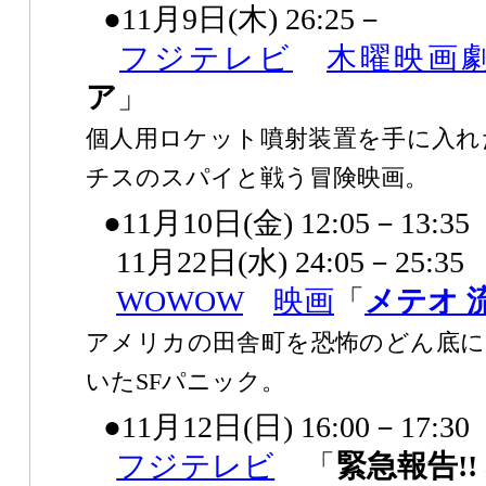
●11月9日(木) 26:25－
フジテレビ
木曜映画
ア
」
個人用ロケット噴射装置を手に入れ
チスのスパイと戦う冒険映画。
●11月10日(金) 12:05－13:35
11月22日(水) 24:05－25:35
WOWOW
映画
「
メテオ 
アメリカの田舎町を恐怖のどん底に
いたSFパニック。
●11月12日(日) 16:00－17:30
フジテレビ
「
緊急報告!