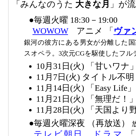
「みんなのうた
大きな月
」が流
●毎週火曜 18:30－19:00
WOWOW
アニメ 「
ヴァ
銀河の彼方にある男女が分離した国
スオペラ。3次元CGを駆使したフル
10月31日(火) 「甘いワナ
11月7日(火) タイトル不明
11月14日(火) 「Easy Life」
11月21日(火) 「無理だ！
11月28日(火) 「天国より
●毎週火曜深夜 （再放送）
テレビ朝日
ドラマ