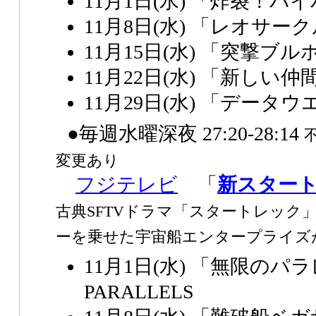
11月1日(水) 「炸裂！
11月8日(水) 「レオサー
11月15日(水) 「突撃ブ
11月22日(水) 「新しい仲
11月29日(水) 「データ
●毎週水曜深夜 27:20-28:14
変更あり
フジテレビ
「
新スター
古典SFTVドラマ「スタートレック
ーを乗せた宇宙船エンタープライズ
11月1日(水) 「無限の
PARALLELS