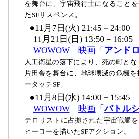
を舞台に、宇宙飛行士になることを
たSFサスペンス。
●11月7日(火) 21:45－24:00
11月21日(日) 13:50－16:05
WOWOW
映画
「
アンド
人工衛星の落下により、死の町とな
片田舎を舞台に、地球壊滅の危機を
ータッチSF。
●11月8日(水) 14:00－15:45
WOWOW
映画
「
バトル
テロリストに占拠された宇宙戦艦を
ヒーローを描いたSFアクション。