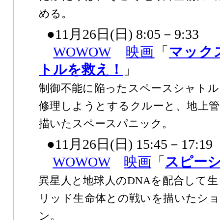
める。
●11月26日(日) 8:05－9:33
WOWOW
映画
「
マック
トルを救え！
」
制御不能に陥ったスペースシャトル
修理しようとするクルーと、地上管
描いたスペースパニック。
●11月26日(日) 15:45－17:19
WOWOW
映画
「
スピー
異星人と地球人のDNAを配合して
リッド生命体との戦いを描いたショ
ン。