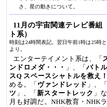
さ、星の動きについて。
11月の宇宙関連テレビ番組
ト系）
時刻は24時間表記。翌日午前1時は25
より。
エンターテイメント系は、「
ンドロメダ・・・
」、「
バト
スQ スペースシャトルを救え
める。「
ヴァンドレッド
」、
ツ
」、「
新スタートレック
」
月も好調だ。NHK教育・NHK