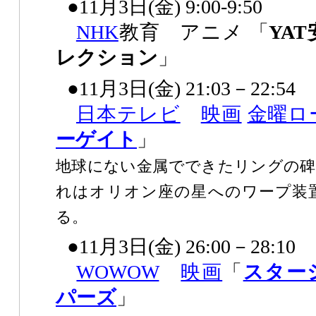
●11月3日(金) 9:00-9:50
NHK
教育 アニメ 「
YA
レクション
」
●11月3日(金) 21:03－22:54
日本テレビ
映画
金曜ロ
ーゲイト
」
地球にない金属でできたリングの碑
れはオリオン座の星へのワープ装
る。
●11月3日(金) 26:00－28:10
WOWOW
映画
「
スター
パーズ
」