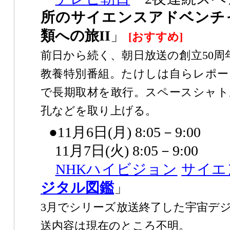
所のサイエンスアドベンチ
類への旅II
」
[おすすめ]
前日から続く、朝日放送の創立50周
教養特別番組。たけしは自らレポー
で長期取材を敢行。スペースシャト
孔などを取り上げる。
●11月6日(月) 8:05－9:00
11月7日(火) 8:05－9:00
NHK
ハイビジョン
サイエ
ジタル図鑑
」
3月でシリーズ放送終了した宇宙デ
送内容は現在のところ不明。