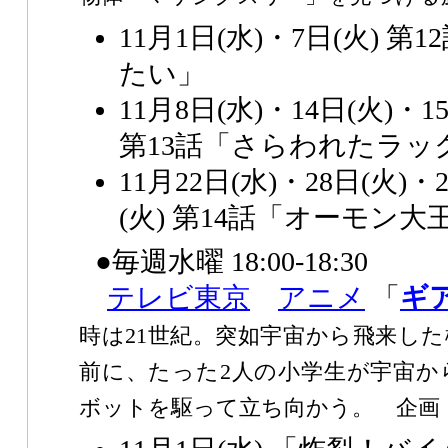
11月1日(水)・7日(火) 
たい」
11月8日(水)・14日(火)・1
第13話「さらわれたラッ
11月22日(水)・28日(火)・
(火) 第14話「オーモン大
●毎週水曜 18:00-18:30
テレビ東京
アニメ
「
ギ
時は21世紀。突如宇宙から飛来し
前に、たった2人の小学生が宇宙か
ボットを駆って立ち向かう。 企画