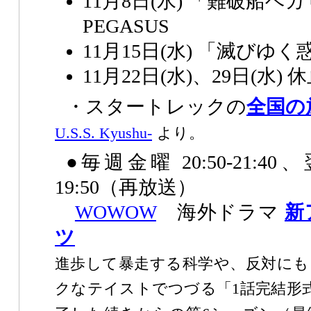
11月8日(水) 「難破船ベ
PEGASUS
11月15日(水) 「滅びゆく
11月22日(水)、29日(水) 
・スタートレックの
全国の
U.S.S. Kyushu-
より。
●毎週金曜 20:50-21:40
19:50（再放送）
WOWOW
海外ドラマ
新
ツ
進歩して暴走する科学や、反対にも
クなテイストでつづる「1話完結形式