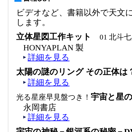
ビデオなど、書籍以外で天文
します。
立体星図工作キット
01 北斗
HONYAPLAN 製
詳細を見る
太陽の謎のリング その正体は
詳細を見る
宇宙と星
光る星座早見盤つき！
永岡書店
詳細を見る
宇宙の神秘－銀河系の秘密－DV