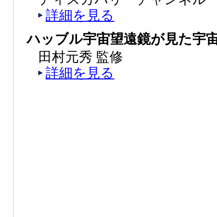
詳細を見る
ハッブル宇宙望遠鏡が見た宇
田村元秀 監修
詳細を見る