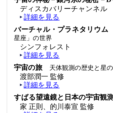
ディスカバリーチャンネル
詳細を見る
バーチャル・プラネタリウ
星座」の世界
シンフォレスト
詳細を見る
宇宙の旅
天体観測の歴史と星
渡部潤一 監修
詳細を見る
すばる望遠鏡と日本の宇宙観
家 正則、的川泰宣 監修