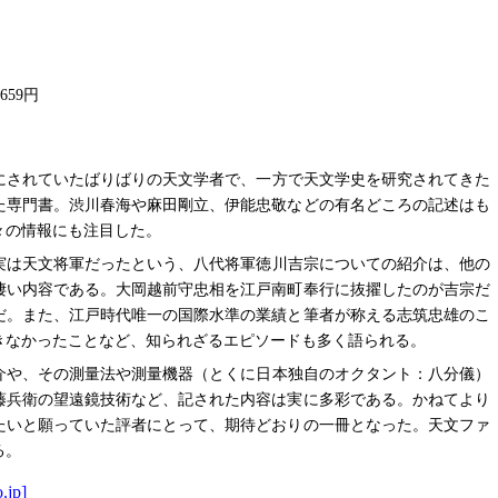
,659円
にされていたばりばりの天文学者で、一方で天文学史を研究されてきた
た専門書。渋川春海や麻田剛立、伊能忠敬などの有名どころの記述はも
々の情報にも注目した。
実は天文将軍だったという、八代将軍徳川吉宗についての紹介は、他の
凄い内容である。大岡越前守忠相を江戸南町奉行に抜擢したのが吉宗だ
だ。また、江戸時代唯一の国際水準の業績と筆者が称える志筑忠雄のこ
きなかったことなど、知られざるエピソードも多く語られる。
介や、その測量法や測量機器（とくに日本独自のオクタント：八分儀）
藤兵衛の望遠鏡技術など、記された内容は実に多彩である。かねてより
たいと願っていた評者にとって、期待どおりの一冊となった。天文ファ
る。
.jp]