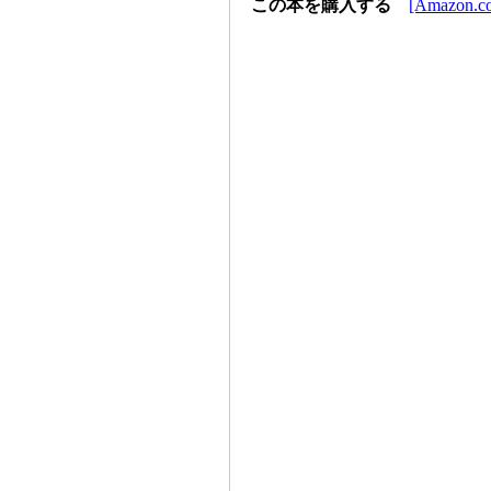
この本を購入する
[Amazon.co