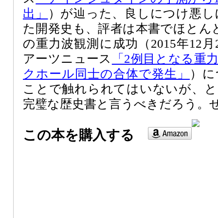
出」
）が辿った、良しにつけ悪し
た開発史も、評者は本書でほとん
の重力波観測に成功（2015年12
アーツニュース
「2例目となる重
クホール同士の合体で発生」
）に
ことで触れられてはいないが、と
完璧な歴史書と言うべきだろう。
この本を購入する