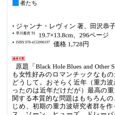
者たち
ジャンナ・レヴィン 著、田沢恭子
早川書房 刊
19.7×13.8cm、296ページ
ISBN 978-4152096197
価格 1,728円
原題「Black Hole Blues and Other S
も女性好みのロマンチックなもの
どうして。おそらく近年（重力波
ったのは近年だけだが）最高の重
関する本質的な問題はもちろんの
じめ、初期の重力波研究者群を作
ス、ソーン、ヒューズ、ドレーバ