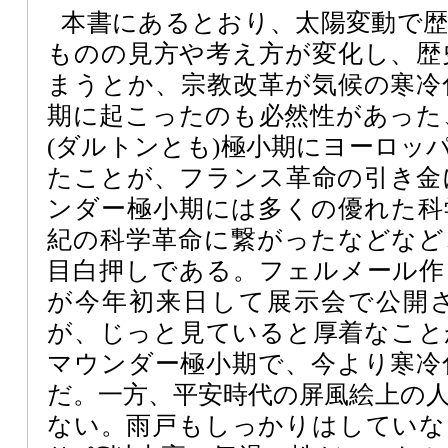
本書にあるとおり、太陽変動で
ものの見方や考え方が変化し、歴
まうとか、宗教改革が気候の寒冷
期に起こったのも必然性があった
(ダルトンとも)極小期にヨーロッ
たことが、フランス革命の引き金
ンダー極小期には多くの優れた科
紀の科学革命に繋がったなどなど
目白押しである。フェルメール作
が今年初来日して展示会で公開
が、じっと見ていると厚着なこと
マウンダー極小期で、今より寒冷
だ。一方、平安時代の屏風絵上の
ない。雨戸もしっかりはしていな