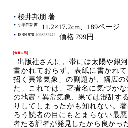
桜井邦朋 著
小学館新書
11.2×17.2cm、189ページ
ISBN 978-4098252442
価格 799円
出版社さんに。帯には太陽や銀
書かれておらず、表紙に書かれて
招く異常気象」の副題が、幅広の
た。これでは、著者名に気づかな
の地震・異常気象、果ては混乱す
りしてしまったかも知れない。著
ろう読者の目にもとまらない最悪
者たる評者が発見したから良かっ