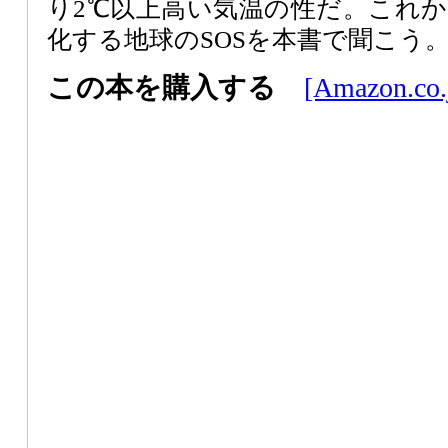
り2℃以上高い気温の性だ。これ
化する地球のSOSを本書で聞こう
この本を購入する
[Amazon.co.