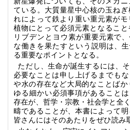
新星爆発についても、そのメカニ
ている。大質量星中心核の玉ねぎ
れによって鉄より重い重元素がモ
植物にとって必須元素となること
リブデンとヨウ素が重要元素で、
な働きを果たすという説明は、生
る重要なポイントとなる。
ただし、生命が誕生するには、
必要なことは申し上げるまでもな
や水の存在など大局的なことばか
ゆる細かい必須事項があることは
存在が、哲学・宗教・社会学と全
疇であることが、本書によって明
皆さんにはそのあたりをぜひ読み