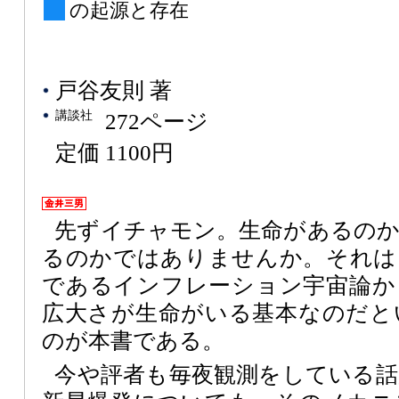
の起源と存在
戸谷友則 著
講談社
272ページ
定価 1100円
先ずイチャモン。生命があるの
るのかではありませんか。それは
であるインフレーション宇宙論か
広大さが生命がいる基本なのだと
のが本書である。
今や評者も毎夜観測をしている