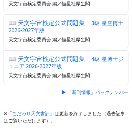
天文宇宙検定委員会 編／恒星社厚生閣
📖
天文宇宙検定公式問題集
3級 星空博士
2026-2027年版
天文宇宙検定委員会 編／恒星社厚生閣
📖
天文宇宙検定公式問題集
4級 星博士ジ
ュニア 2026-2027年版
天文宇宙検定委員会 編／恒星社厚生閣
▶ 「新刊情報」バックナンバー
※
「こだわり天文書評」
は更新を終了しました（過去記事
はご覧いただけます）。