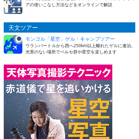
アの使いこなし方法などをオンラインで解説
天文ツアー
モンゴル「星空」ゲル・キャンプツアー
ウランバートルから西へ250km以上離れたゲルに連泊。
光害のない場所でペルセ群や星空を楽しめます