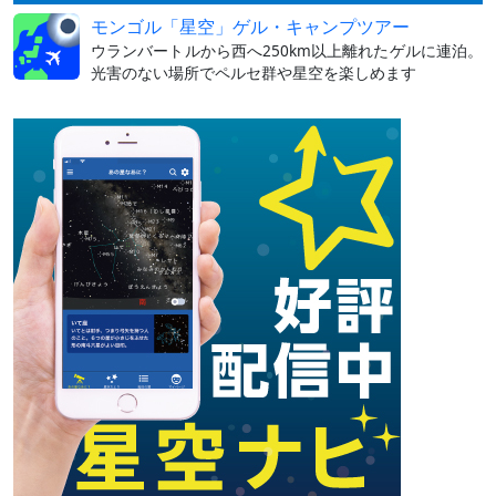
モンゴル「星空」ゲル・キャンプツアー
ウランバートルから西へ250km以上離れたゲルに連泊。
光害のない場所でペルセ群や星空を楽しめます