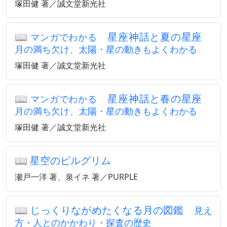
塚田健 著／誠文堂新光社
📖
星座神話と夏の星座
マンガでわかる
月の満ち欠け、太陽・星の動きもよくわかる
塚田健 著／誠文堂新光社
📖
星座神話と春の星座
マンガでわかる
月の満ち欠け、太陽・星の動きもよくわかる
塚田健 著／誠文堂新光社
📖
星空のピルグリム
瀬戸一洋 著、泉イネ 著／PURPLE
📖
じっくりながめたくなる月の図鑑
見え
方・人とのかかわり・探査の歴史