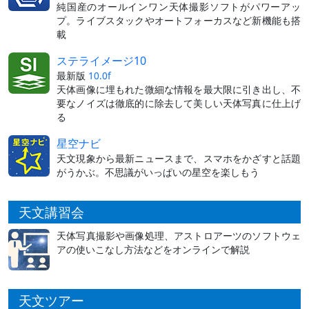
純国産のオールインワン天体撮影ソフトがパワーアッ
プ。ライブスタックやオートフォーカスなど新機能も搭
載
ステライメージ10
最新版
10.0f
天体画像に埋もれた微細な情報を最大限に引き出し、不
要なノイズは徹底的に除去して美しい天体写真に仕上げ
る
星空ナビ
天文現象から最新ニュースまで、スマホをかざすと話題
がうかぶ。不思議がいっぱいの星空を楽しもう
天文講習会
天体写真撮影や画像処理、アストロアーツのソフトウェ
アの使いこなし方法などをオンラインで解説
天文ツアー