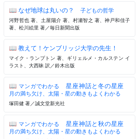
📖
なぜ地球は丸いの？
子どもの哲学
河野哲也 著、土屋陽介 著、村瀬智之 著、神戸和佳子
著、松川絵里 著／毎日新聞出版
📖
教えて！ケンブリッジ大学の先生！
マイク・ランプトン 著、ギリェルメ・カルステン イ
ラスト、大西昧 訳／鈴木出版
📖
星座神話と冬の星座
マンガでわかる
月の満ち欠け、太陽・星の動きもよくわかる
塚田健 著／誠文堂新光社
📖
星座神話と秋の星座
マンガでわかる
月の満ち欠け、太陽・星の動きもよくわかる