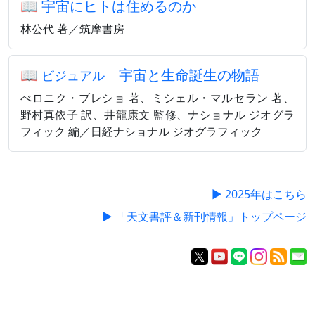
📖
宇宙にヒトは住めるのか
林公代 著／筑摩書房
📖
宇宙と生命誕生の物語
ビジュアル
べロニク・ブレショ 著、ミシェル・マルセラン 著、
野村真依子 訳、井龍康文 監修、ナショナル ジオグラ
フィック 編／日経ナショナル ジオグラフィック
▶ 2025年はこちら
▶ 「天文書評＆新刊情報」トップページ