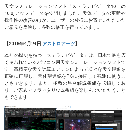
天文シミュレーションソフト「ステラナビゲータ10」の
10.0jアップデータを公開しました。天体データの更新や
操作性の改善のほか、ユーザーの皆様にお寄せいただいた
ご意見を反映して多数の修正を行っています。
【2018年4月24日
アストロアーツ
】
25年の歴史を持つ「ステラナビゲータ」は、日本で最も広
く使われているパソコン用天文シミュレーションソフトで
す。高精度な天文計算エンジンによって様々な天文現象を
正確に再現し、天体望遠鏡をPCに接続して観測に使うこ
ともできます。また、多数の星空解説番組を収録してお
り、ご家族でプラネタリウム番組を楽しんでいただくこと
もできます。