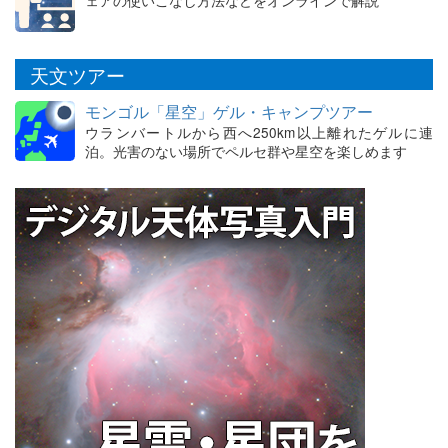
天文ツアー
モンゴル「星空」ゲル・キャンプツアー
ウランバートルから西へ250km以上離れたゲルに連
泊。光害のない場所でペルセ群や星空を楽しめます