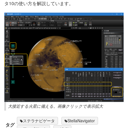
タ10の使い方を解説しています。
大接近する火星に備える。画像クリックで表示拡大
ステラナビゲータ
StellaNavigator
タグ