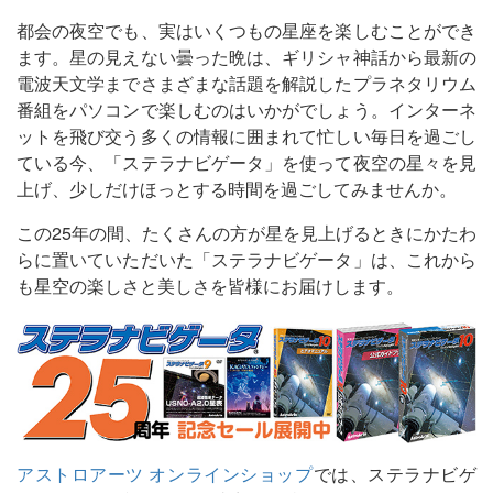
都会の夜空でも、実はいくつもの星座を楽しむことができ
ます。星の見えない曇った晩は、ギリシャ神話から最新の
電波天文学までさまざまな話題を解説したプラネタリウム
番組をパソコンで楽しむのはいかがでしょう。インターネ
ットを飛び交う多くの情報に囲まれて忙しい毎日を過ごし
ている今、「ステラナビゲータ」を使って夜空の星々を見
上げ、少しだけほっとする時間を過ごしてみませんか。
この25年の間、たくさんの方が星を見上げるときにかたわ
らに置いていただいた「ステラナビゲータ」は、これから
も星空の楽しさと美しさを皆様にお届けします。
アストロアーツ オンラインショップ
では、ステラナビゲ