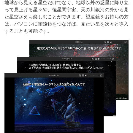
地球から見える星空だけでなく、地球以外の惑星に降り立
って見上げる星々や、恒星間宇宙、天の川銀河の外から見
た星空さえも楽しむことができます。望遠鏡をお持ちの方
は、パソコンに望遠鏡をつなげば、見たい星を次々と導入
することも可能です。