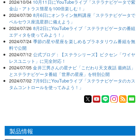
2024/10/04
10月11日にYouTubeライブ「ステラナビゲータで紫
金山・アトラス彗星を100倍楽しむ！」
2024/07/30
8月6日にオンライン無料講座「ステラナビゲータで
ペルセウス座流星群に備えよう」
2024/07/26
8月2日にYouTubeライブ「ステラナビゲータの番組
エディタを使ってみよう！」
2024/07/24
季節の星や星座を楽しめるプラネタリウム番組を無
料で公開
2024/07/12
公式ブログ：【ステラシリーズ】ビクセン「ワイヤ
レスユニット」に完全対応！
2024/07/05
金井三男さんの星ナビ「こだわり天文夜話 最終話」
とステラナビゲータ番組「世界の星座」を特別公開
2024/07/02
7月9日にYouTubeライブ「ステラナビゲータのカス
タムコントロールを使ってみよう！」
製品情報