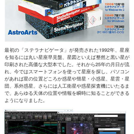
最初の「ステラナビゲータ」が発売された1992年、星座
を知るには丸い星座早見盤、星図といえば整然と黒い星が
印刷された高価な大型本でした。それから25年の月日が流
れ、今ではスマートフォンを使って星座を探し、パソコン
があれば星の位置どころか惑星や彗星・小惑星、星雲・星
団、系外惑星、さらには人工衛星や惑星探査機にいたるま
で、あらゆる天体の位置や情報を瞬時に知ることができる
ようになりました。