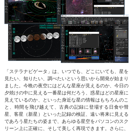
「ステラナビゲータ」は、いつでも、どこにいても、星を
見たい、知りたい、調べたいという思いから開発が始まり
ました。今晩の夜空にはどんな星座が見えるのか、今日の
夕焼けの中に見える一番星は何だろう、惑星はどの星座に
見えているのか、といった身近な星の情報はもちろんのこ
と、時間を飛び越えて、古典の記録に登場する日食や彗
星、客星（新星）といった記録の検証、遠い将来に見える
であろう星たちの姿まで、あらゆる星空をパソコンのスク
リーン上に正確に、そして美しく再現できます。さらに、