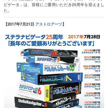
ビゲータ」は、皆様にご愛用いただき25周年を迎えまし
た。
【2017年7月21日
アストロアーツ
】