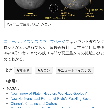
7月11日に撮影されたカロン
ニューホライズンズのウェブページ
ではカウントダウンク
ロックが表示されており、最接近時刻（日本時間14日午後
8時49分57秒）までの残り時間や冥王星からの距離がひと
めでわかる。
タグ
冥王星
カロン
ニューホライズンズ
〈参照〉
NASA：
New Image of Pluto: 'Houston, We Have Geology'
New Horizons' Last Portrait of Pluto's Puzzling Spots
Charon’s Chasms and Craters