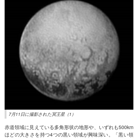
7月11日に撮影された冥王星（1）
赤道領域に見えている多角形状の地形や、いずれも500km
ほどの大きさを持つ4つの黒い領域が興味深い。「黒い領