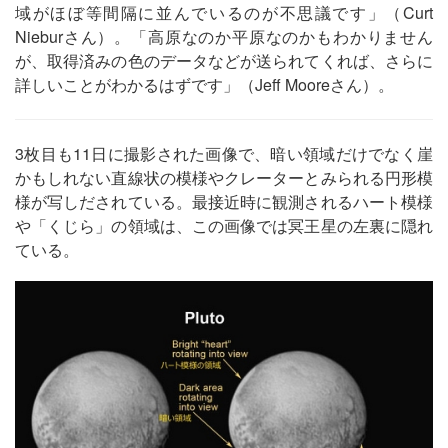
域がほぼ等間隔に並んでいるのが不思議です」（Curt
Nieburさん）。「高原なのか平原なのかもわかりません
が、取得済みの色のデータなどが送られてくれば、さらに
詳しいことがわかるはずです」（Jeff Mooreさん）。
3枚目も11日に撮影された画像で、暗い領域だけでなく崖
かもしれない直線状の模様やクレーターとみられる円形模
様が写しだされている。最接近時に観測されるハート模様
や「くじら」の領域は、この画像では冥王星の左裏に隠れ
ている。