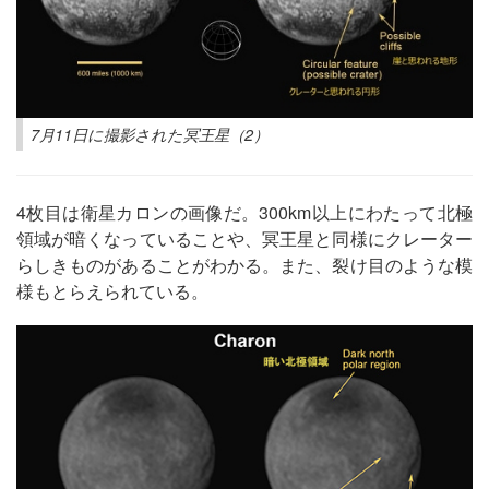
7月11日に撮影された冥王星（2）
4枚目は衛星カロンの画像だ。300km以上にわたって北極
領域が暗くなっていることや、冥王星と同様にクレーター
らしきものがあることがわかる。また、裂け目のような模
様もとらえられている。