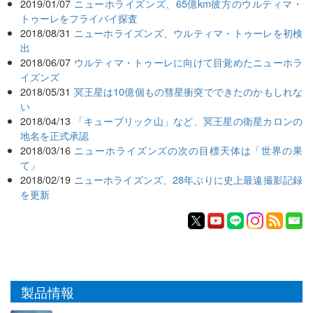
2019/01/07
ニューホライズンズ、65億km彼方のウルティマ・
トゥーレをフライバイ探査
2018/08/31
ニューホライズンズ、ウルティマ・トゥーレを初検
出
2018/06/07
ウルティマ・トゥーレに向けて目覚めたニューホラ
イズンズ
2018/05/31
冥王星は10億個もの彗星衝突でできたのかもしれな
い
2018/04/13
「キューブリック山」など、冥王星の衛星カロンの
地名を正式承認
2018/03/16
ニューホライズンズの次の目標天体は「世界の果
て」
2018/02/19
ニューホライズンズ、28年ぶりに史上最遠撮影記録
を更新
製品情報