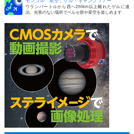
モンゴル「星空」ゲル・キャンプツアー
ウランバートルから西へ250km以上離れたゲルに連
泊。光害のない場所でペルセ群や星空を楽しめます