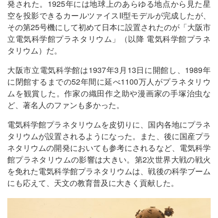
発された。1925年には地球上のあらゆる地点から見た星
空を投影できるカールツァイスII型モデルが完成したが、
その第25号機にして初めて日本に設置されたのが「大阪市
立電気科学館プラネタリウム」（以降 電気科学館プラネ
タリウム）だ。
大阪市立電気科学館は1937年3月13日に開館し、1989年
に閉館するまでの52年間に延べ1100万人がプラネタリウ
ムを観賞した。作家の織田作之助や漫画家の手塚治虫な
ど、著名人のファンも多かった。
電気科学館プラネタリウムを皮切りに、国内各地にプラネ
タリウムが設置されるようになった。また、後に国産プラ
ネタリウムの開発においても参考にされるなど、電気科学
館プラネタリウムの影響は大きい。第2次世界大戦の戦火
を免れた電気科学館プラネタリウムは、戦後の科学ブーム
にも応えて、天文の教育普及に大きく貢献した。