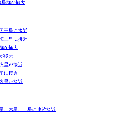
流星群が極大
天王星に接近
海王星に接近
群が極大
が極大
火星が接近
星に接近
火星が接近
星、木星、土星に連続接近