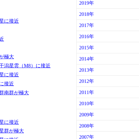
2019年
2018年
星に接近
2017年
2016年
近
2015年
が極大
2014年
干潟星雲（M8）に接近
2013年
星に接近
2012年
に接近
2011年
群南群が極大
2010年
2009年
星に接近
2008年
星群が極大
2007年