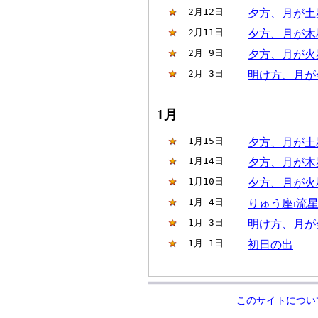
 2月12日
夕方、月が土
 2月11日
夕方、月が木
 2月 9日
夕方、月が火
 2月 3日
明け方、月が
1月
 1月15日
夕方、月が土
 1月14日
夕方、月が木
 1月10日
夕方、月が火
 1月 4日
りゅう座ι流
 1月 3日
明け方、月が
 1月 1日
初日の出
このサイトについ