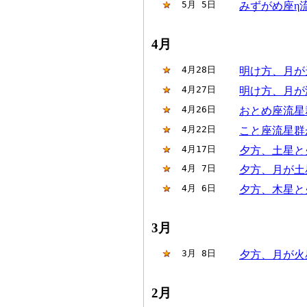
 5月 5日
みずがめ座η
4月
 4月28日
明け方、月が
 4月27日
明け方、月が
 4月26日
おとめ座流星
 4月22日
こと座流星群
 4月17日
夕方、土星と
 4月 7日
夕方、月が土
 4月 6日
夕方、木星と
3月
 3月 8日
夕方、月が火
2月