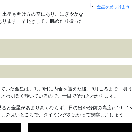
。
金星を見つけよう
・土星も明け方の空にあり、にぎやかな
あります。早起きして、眺めたり撮った
ていた金星は、1月9日に内合を迎えた後、9月ごろまで「明
ときわ明るく輝いているので、一目でそれとわかります。
ると金星があまり高くならず、日の出45分前の高度は10～1
らしの良いところで、タイミングをはかって観察しましょう。