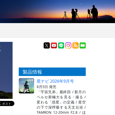
製品情報
星ナビ 2026年9月号
8月5日 発売
「宇宙兄弟」最終回 / 新月の
ペルセ群極大を見る・撮る /
変わる「惑星」の定義 / 星空
の下で深呼吸する天文台浴 /
TAMRON 12-20mm F2.8 / ほ