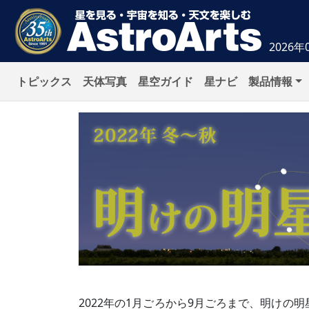
2026年
トピックス
天体写真
星空ガイド
星ナビ
製品情報
2022年の1月ごろから9月ごろまで、明けの