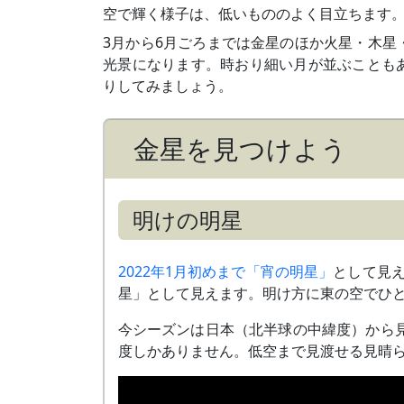
空で輝く様子は、低いもののよく目立ちます
3月から6月ごろまでは金星のほか火星・木星
光景になります。時おり細い月が並ぶことも
りしてみましょう。
金星を見つけよう
明けの明星
2022年1月初めまで「宵の明星」
として見え
星」として見えます。明け方に東の空でひ
今シーズンは日本（北半球の中緯度）から見
度しかありません。低空まで見渡せる見晴