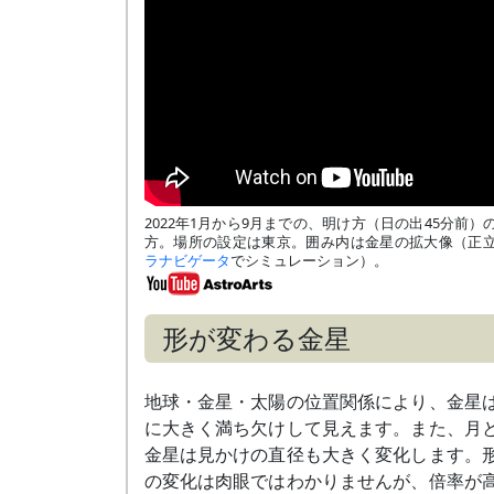
2022年1月から9月までの、明け方（日の出45分前）
方。場所の設定は東京。囲み内は金星の拡大像（正
ラナビゲータ
でシミュレーション）。
形が変わる金星
地球・金星・太陽の位置関係により、金星
に大きく満ち欠けして見えます。また、月
金星は見かけの直径も大きく変化します。
の変化は肉眼ではわかりませんが、倍率が