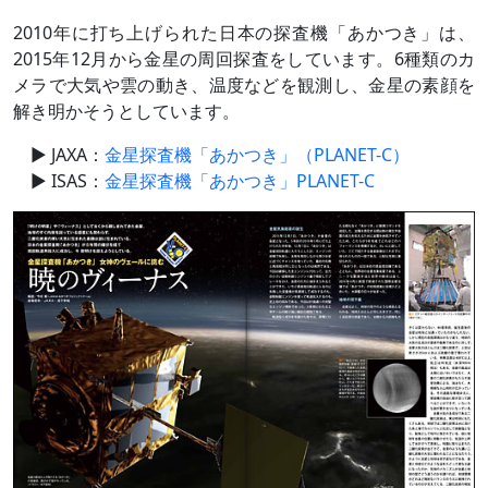
2010年に打ち上げられた日本の探査機「あかつき」は、
2015年12月から金星の周回探査をしています。6種類のカ
メラで大気や雲の動き、温度などを観測し、金星の素顔を
解き明かそうとしています。
JAXA：
金星探査機「あかつき」（PLANET-C）
ISAS：
金星探査機「あかつき」PLANET-C