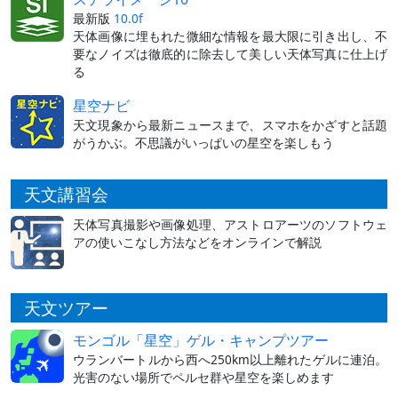
最新版
10.0f
天体画像に埋もれた微細な情報を最大限に引き出し、不
要なノイズは徹底的に除去して美しい天体写真に仕上げ
る
星空ナビ
天文現象から最新ニュースまで、スマホをかざすと話題
がうかぶ。不思議がいっぱいの星空を楽しもう
天文講習会
天体写真撮影や画像処理、アストロアーツのソフトウェ
アの使いこなし方法などをオンラインで解説
天文ツアー
モンゴル「星空」ゲル・キャンプツアー
ウランバートルから西へ250km以上離れたゲルに連泊。
光害のない場所でペルセ群や星空を楽しめます