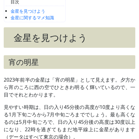
目次
金星を見つけよう
金星に関するマメ知識
金星を見つけよう
宵の明星
2023年前半の金星は「宵の明星」として見えます。夕方か
ら宵のころに西の空でひときわ明るく輝いているので、一
目でそれとわかります。
見やすい時期は、日の入り45分後の高度が10度より高くな
る1月下旬ごろから7月中旬ごろまででしょう。最も高くな
るのは5月中旬ごろで、日の入り45分後の高度は30度以上
になり、22時を過ぎてもまだ地平線上に金星があります
（データはすべて東京の場合）。