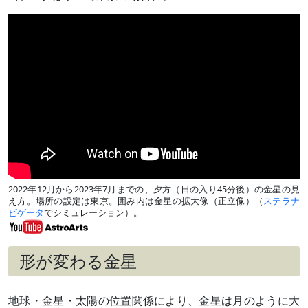
2022年12月から2023年7月までの、夕方（日の入り45分後）の金星の見
え方。場所の設定は東京。囲み内は金星の拡大像（正立像）（
ステラナ
ビゲータ
でシミュレーション）。
形が変わる金星
地球・金星・太陽の位置関係により、金星は月のように大