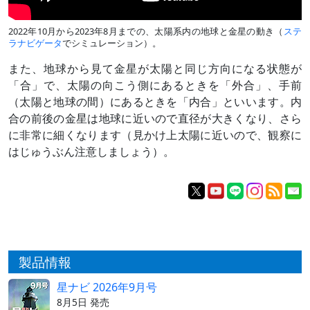
2022年10月から2023年8月までの、太陽系内の地球と金星の動き（
ステ
ラナビゲータ
でシミュレーション）。
また、地球から見て金星が太陽と同じ方向になる状態が
「合」で、太陽の向こう側にあるときを「外合」、手前
（太陽と地球の間）にあるときを「内合」といいます。内
合の前後の金星は地球に近いので直径が大きくなり、さら
に非常に細くなります（見かけ上太陽に近いので、観察に
はじゅうぶん注意しましょう）。
製品情報
星ナビ 2026年9月号
8月5日 発売