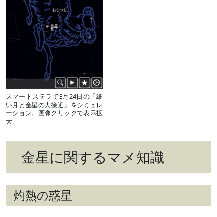
スマートステラで3月24日の「細
い月と金星の大接近」をシミュレ
ーション。画像クリックで表示拡
大。
金星に関するマメ知識
灼熱の惑星