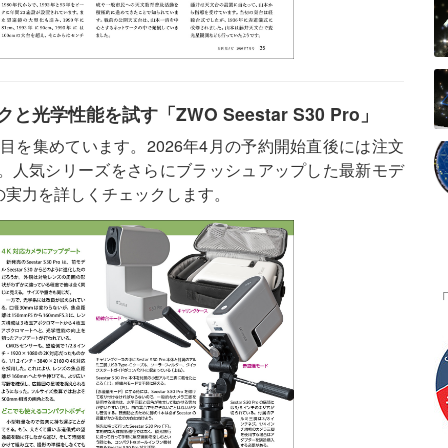
性能を試す「ZWO Seestar S30 Pro」
大きな注目を集めています。2026年4月の予約開始直後には注文
。人気シリーズをさらにブラッシュアップした最新モデ
の実力を詳しくチェックします。