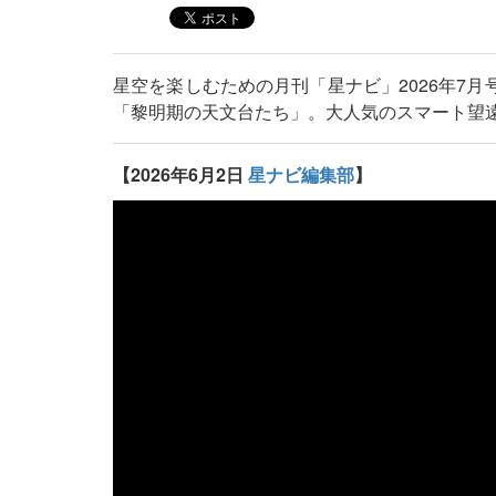
星空を楽しむための月刊「星ナビ」2026年7月
「黎明期の天文台たち」。大人気のスマート望遠鏡「S
【2026年6月2日
星ナビ編集部
】