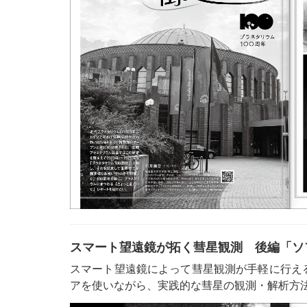
スマート望遠鏡が拓く彗星観測 後編「ソ
スマート望遠鏡によって彗星観測が手軽に行えるよ
アを使いながら、実践的な彗星の観測・解析方