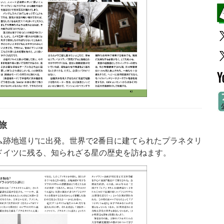
旅
ム跡地巡り”に出発。世界で2番目に建てられたプラネタリ
ドイツに残る、知られざる星の歴史を訪ねます。