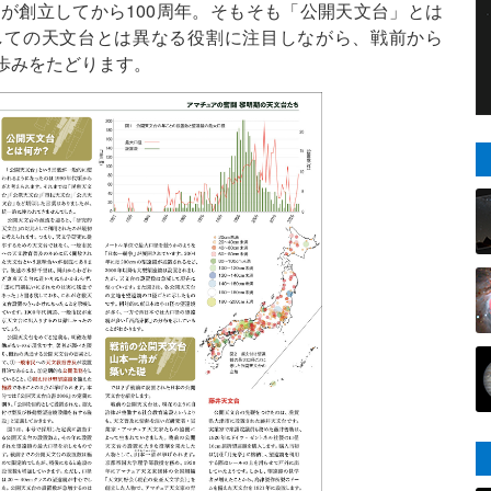
台が創立してから100周年。そもそも「公開天文台」とは
しての天文台とは異なる役割に注目しながら、戦前から
の歩みをたどります。