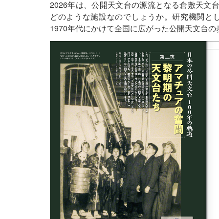
2026年は、公開天文台の源流となる倉敷天文
どのような施設なのでしょうか。研究機関と
1970年代にかけて全国に広がった公開天文台