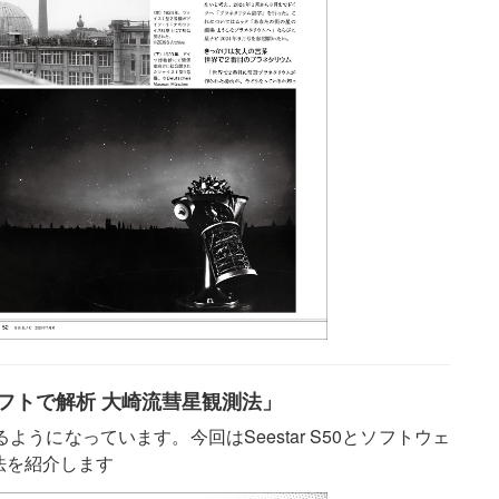
フトで解析 大崎流彗星観測法」
うになっています。今回はSeestar S50とソフトウェ
法を紹介します