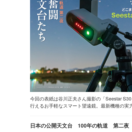
今回の表紙は谷川正夫さん撮影の「Seestar S
行えるお手軽なスマート望遠鏡。最新機種の実
日本の公開天文台 100年の軌道 第二夜