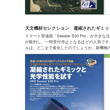
天文機材セレクション 凝縮されたギミックと光学
スマート望遠鏡「Seestar S30 Pro」が
が殺到し、一時受付停止となるほどの人気です
ルは、どこまで進化したのでしょうか。新機種