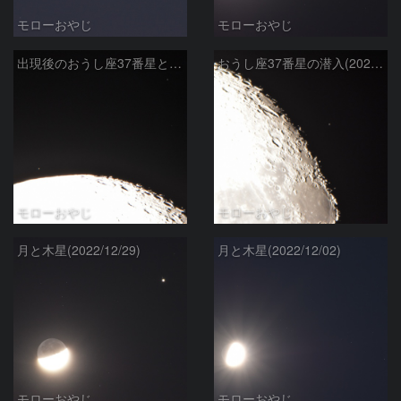
モローおやじ
モローおやじ
出現後のおうし座37番星と39番星(2023/01/03)
おうし座37番星の潜入(2023/01/03)
モローおやじ
モローおやじ
月と木星(2022/12/29)
月と木星(2022/12/02)
モローおやじ
モローおやじ