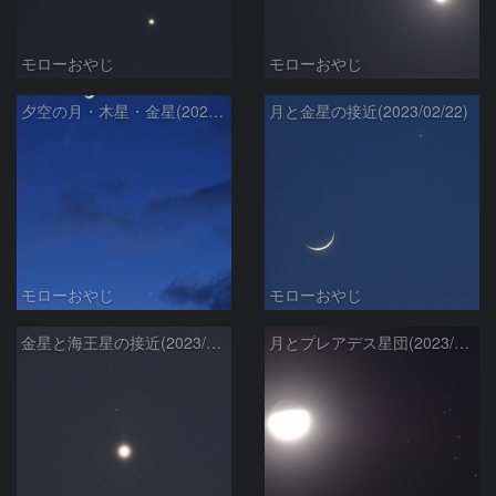
モローおやじ
モローおやじ
夕空の月・木星・金星(2023/02/23)
月と金星の接近(2023/02/22)
モローおやじ
モローおやじ
金星と海王星の接近(2023/02/15)
月とプレアデス星団(2023/01/30)