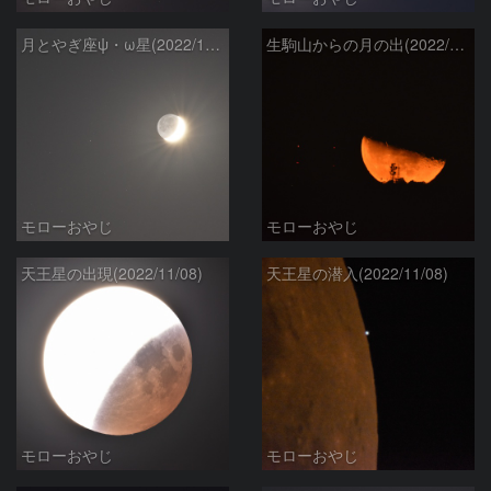
月とやぎ座ψ・ω星(2022/11/28)
生駒山からの月の出(2022/11/16)
モローおやじ
モローおやじ
天王星の出現(2022/11/08)
天王星の潜入(2022/11/08)
モローおやじ
モローおやじ