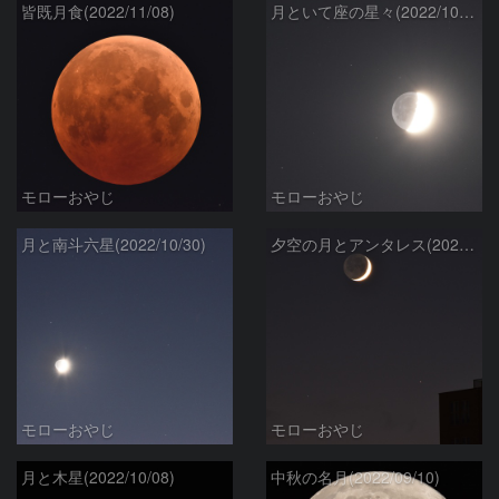
皆既月食(2022/11/08)
月といて座の星々(2022/10/31)
モローおやじ
モローおやじ
月と南斗六星(2022/10/30)
夕空の月とアンタレス(2022/10/28)
モローおやじ
モローおやじ
月と木星(2022/10/08)
中秋の名月(2022/09/10)