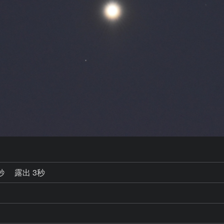
0秒
露出 3秒