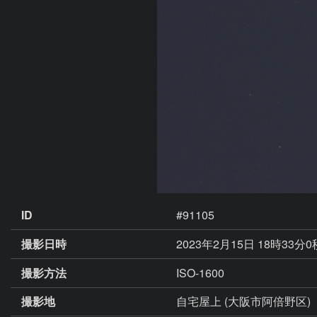
ID
#91105
撮影日時
2023年2月15日 18時33分
撮影方法
ISO-1600
撮影地
自宅屋上 (大阪市阿倍野区)