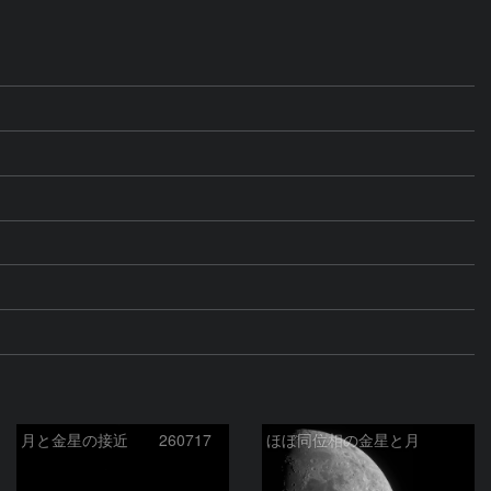
月と金星の接近 260717
ほぼ同位相の金星と月