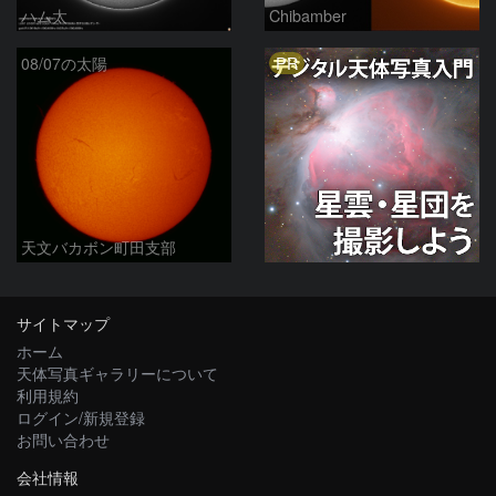
ハム太
Chibamber
PR
08/07の太陽
天文バカボン町田支部
サイトマップ
ホーム
天体写真ギャラリーについて
利用規約
ログイン/新規登録
お問い合わせ
会社情報