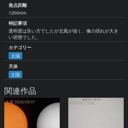
焦点距離
1200mm
特記事項
透明度は良い方でしたが北風が強く、像の揺れが大き
い状態でした。
カテゴリー
太陽
天体
太陽
関連作品
太陽 2026/08/07
2026/8/7 太陽