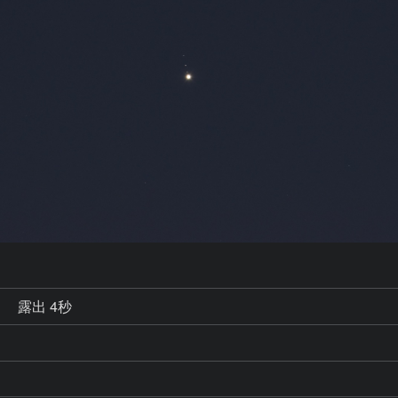
秒
露出 4秒