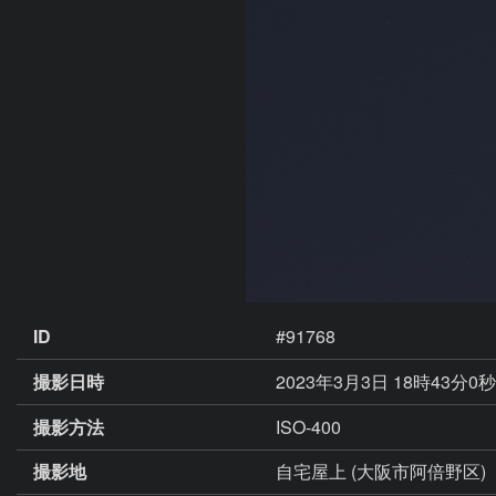
ID
#91768
撮影日時
2023年3月3日 18時43分0
撮影方法
ISO-400
撮影地
自宅屋上 (大阪市阿倍野区)