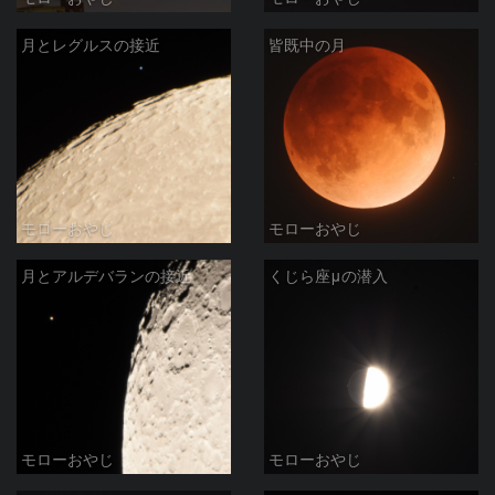
月とレグルスの接近
皆既中の月
モローおやじ
モローおやじ
月とアルデバランの接近
くじら座μの潜入
モローおやじ
モローおやじ