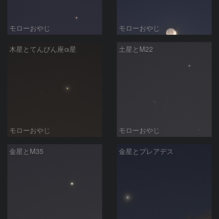
モローおやじ
モローおやじ
木星とてんびん座α星
土星とM22
モローおやじ
モローおやじ
金星とM35
金星とプレアデス