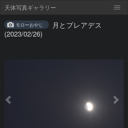
天体写真ギャラリー
Togg
navig
月とプレアデス
モローおやじ
(2023/02/26)