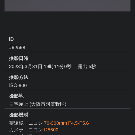
ID
#92598
撮影日時
2023年3月31日 19時11分0秒
露出 5秒
撮影方法
ISO-800
撮影地
自宅屋上 (大阪市阿倍野区)
撮影機材
望遠鏡：ニコン
70-300mm F4.5-F5.6
カメラ：ニコン
D5600