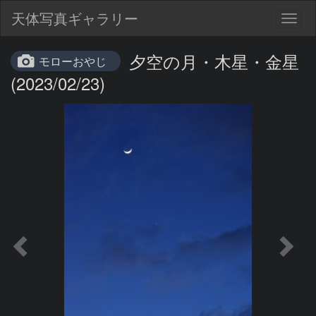
天体写真ギャラリー
Togg
navig
夕空の月・木星・金星
モローおやじ
(2023/02/23)