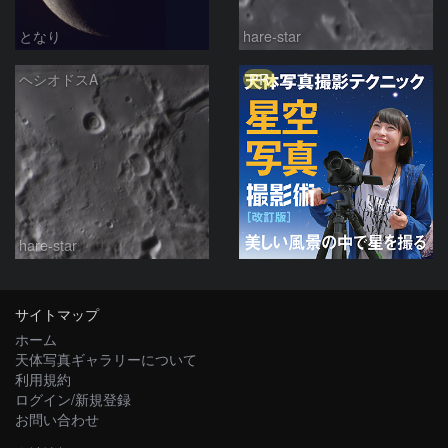
となり
hare-star
PR
ヘシオドスA
hare-star
サイトマップ
ホーム
天体写真ギャラリーについて
利用規約
ログイン/新規登録
お問い合わせ