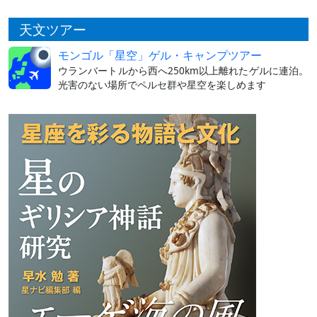
天文ツアー
モンゴル「星空」ゲル・キャンプツアー
ウランバートルから西へ250km以上離れたゲルに連泊。
光害のない場所でペルセ群や星空を楽しめます