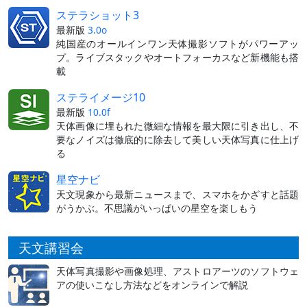
ステラショット3
最新版
3.0o
純国産のオールインワン天体撮影ソフトがパワーアッ
プ。ライブスタックやオートフォーカスなど新機能も搭
載
ステライメージ10
最新版
10.0f
天体画像に埋もれた微細な情報を最大限に引き出し、不
要なノイズは徹底的に除去して美しい天体写真に仕上げ
る
星空ナビ
天文現象から最新ニュースまで、スマホをかざすと話題
がうかぶ。不思議がいっぱいの星空を楽しもう
天文講習会
天体写真撮影や画像処理、アストロアーツのソフトウェ
アの使いこなし方法などをオンラインで解説