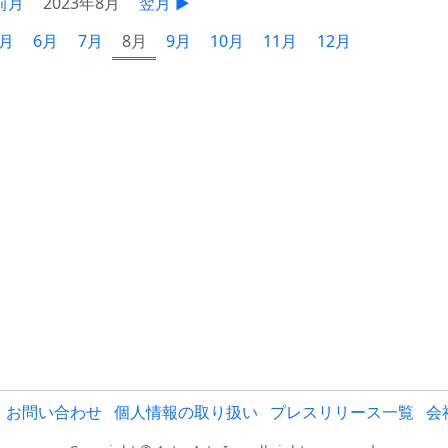
前月
2023年8月
翌月 ▶
5月
6月
7月
8月
9月
10月
11月
12月
お問い合わせ
個人情報の取り扱い
プレスリリース一覧
会