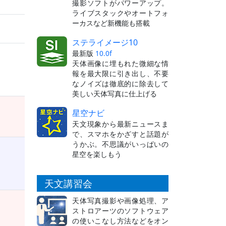
撮影ソフトがパワーアップ。
ライブスタックやオートフォ
ーカスなど新機能も搭載
ステライメージ10
最新版
10.0f
天体画像に埋もれた微細な情
報を最大限に引き出し、不要
なノイズは徹底的に除去して
美しい天体写真に仕上げる
星空ナビ
天文現象から最新ニュースま
で、スマホをかざすと話題が
うかぶ。不思議がいっぱいの
星空を楽しもう
天文講習会
天体写真撮影や画像処理、ア
ストロアーツのソフトウェア
の使いこなし方法などをオン