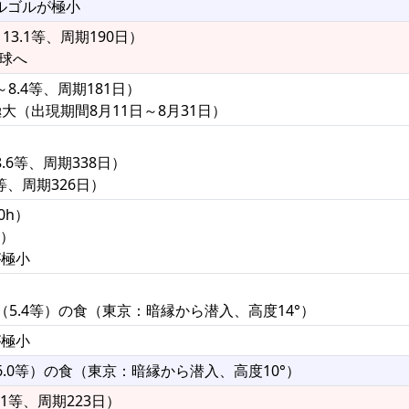
アルゴルが極小
13.1等、周期190日）
半球へ
8.4等、周期181日）
大（出現期間8月11日～8月31日）
.6等、周期338日）
等、周期326日）
0h）
°）
が極小
59（5.4等）の食（東京：暗縁から潜入、高度14°）
が極小
2（6.0等）の食（東京：暗縁から潜入、高度10°）
.1等、周期223日）