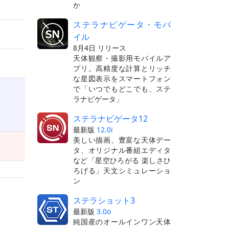
か
ステラナビゲータ・モバ
イル
8月4日 リリース
天体観察・撮影用モバイルア
プリ。高精度な計算とリッチ
な星図表示をスマートフォン
で「いつでもどこでも、ステ
ラナビゲータ」
ステラナビゲータ12
最新版
12.0i
美しい描画、豊富な天体デー
タ、オリジナル番組エディタ
など「星空ひろがる 楽しさひ
ろげる」天文シミュレーショ
ン
ステラショット3
最新版
3.0o
純国産のオールインワン天体