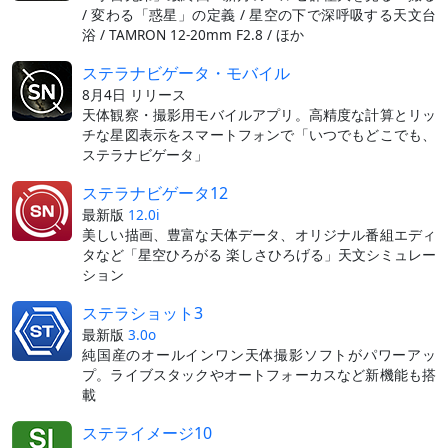
/ 変わる「惑星」の定義 / 星空の下で深呼吸する天文台
浴 / TAMRON 12-20mm F2.8 / ほか
ステラナビゲータ・モバイル
8月4日 リリース
天体観察・撮影用モバイルアプリ。高精度な計算とリッ
チな星図表示をスマートフォンで「いつでもどこでも、
ステラナビゲータ」
ステラナビゲータ12
最新版
12.0i
美しい描画、豊富な天体データ、オリジナル番組エディ
タなど「星空ひろがる 楽しさひろげる」天文シミュレー
ション
ステラショット3
最新版
3.0o
純国産のオールインワン天体撮影ソフトがパワーアッ
プ。ライブスタックやオートフォーカスなど新機能も搭
載
ステライメージ10