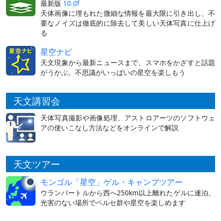
最新版
10.0f
天体画像に埋もれた微細な情報を最大限に引き出し、不
要なノイズは徹底的に除去して美しい天体写真に仕上げ
る
星空ナビ
天文現象から最新ニュースまで、スマホをかざすと話題
がうかぶ。不思議がいっぱいの星空を楽しもう
天文講習会
天体写真撮影や画像処理、アストロアーツのソフトウェ
アの使いこなし方法などをオンラインで解説
天文ツアー
モンゴル「星空」ゲル・キャンプツアー
ウランバートルから西へ250km以上離れたゲルに連泊。
光害のない場所でペルセ群や星空を楽しめます