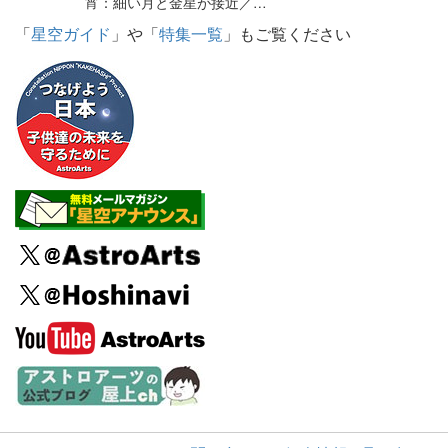
宵：細い月と金星が接近／…
「
星空ガイド
」や「
特集一覧
」もご覧ください