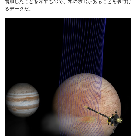
増加したことを示すもので、水の放出があることを裏付け
るデータだ。