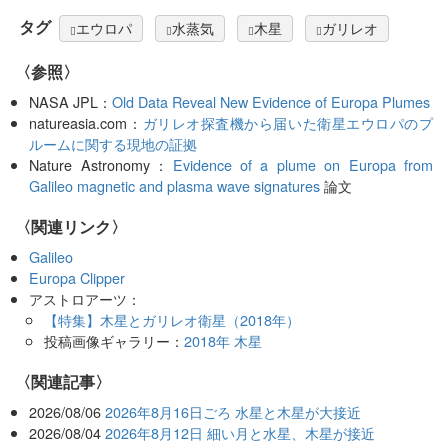
タグ
エウロパ
水蒸気
木星
ガリレオ
〈参照〉
NASA JPL：
Old Data Reveal New Evidence of Europa Plumes
natureasia.com：
ガリレオ探査機から届いた衛星エウロパのプ
ルームに関する現地の証拠
Nature Astronomy：
Evidence of a plume on Europa from
Galileo magnetic and plasma wave signatures
論文
〈関連リンク〉
Galileo
Europa Clipper
アストロアーツ：
【特集】木星とガリレオ衛星（2018年）
投稿画像ギャラリー：
2018年 木星
関連記事
2026/08/06
2026年8月16日ごろ 水星と木星が大接近
2026/08/04
2026年8月12日 細い月と水星、木星が接近