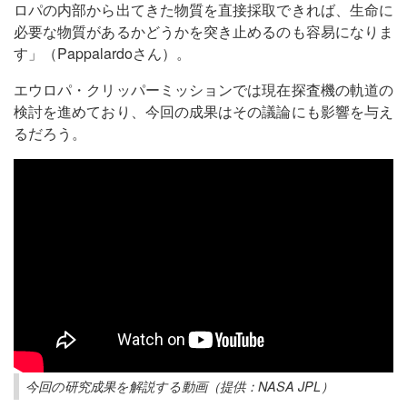
ロパの内部から出てきた物質を直接採取できれば、生命に
必要な物質があるかどうかを突き止めるのも容易になりま
す」（Pappalardoさん）。
エウロパ・クリッパーミッションでは現在探査機の軌道の
検討を進めており、今回の成果はその議論にも影響を与え
るだろう。
今回の研究成果を解説する動画（提供：NASA JPL）