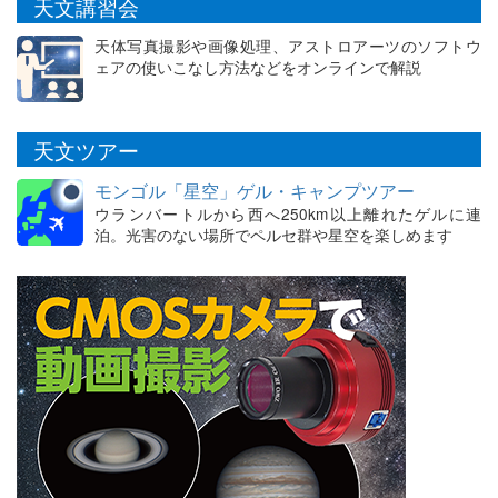
天文講習会
天体写真撮影や画像処理、アストロアーツのソフトウ
ェアの使いこなし方法などをオンラインで解説
天文ツアー
モンゴル「星空」ゲル・キャンプツアー
ウランバートルから西へ250km以上離れたゲルに連
泊。光害のない場所でペルセ群や星空を楽しめます