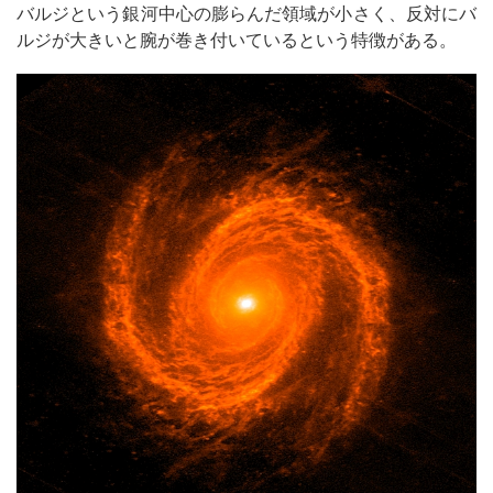
バルジという銀河中心の膨らんだ領域が小さく、反対にバ
ルジが大きいと腕が巻き付いているという特徴がある。