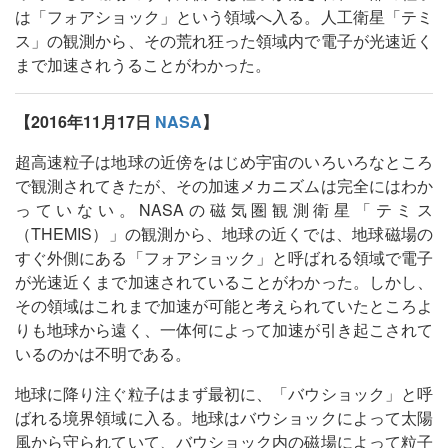
は「フォアショック」という領域へ入る。人工衛星「テミ
ス」の観測から、その荒れ狂った領域内で電子が光速近く
まで加速されうることがわかった。
【2016年11月17日
NASA
】
超高速粒子は地球の近傍をはじめ宇宙のいろいろなところ
で観測されてきたが、その加速メカニズムは完全にはわか
っていない。NASAの磁気圏観測衛星「テミス
（THEMIS）」の観測から、地球の近くでは、地球磁場の
すぐ外側にある「フォアショック」と呼ばれる領域で電子
が光速近くまで加速されていることがわかった。しかし、
その領域はこれまで加速が可能と考えられていたところよ
りも地球から遠く、一体何によって加速が引き起こされて
いるのかは不明である。
地球に降り注ぐ粒子はまず最初に、「バウショック」と呼
ばれる境界領域に入る。地球はバウショックによって太陽
風から守られていて、バウショック内の磁場によって粒子