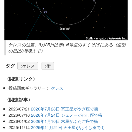
ケレスの位置。9月25日は赤い5等星のすぐそばにある（星図
の星は8等級まで）
タグ
ケレス
衝
〈関連リンク〉
投稿画像ギャラリー：
ケレス
関連記事
2026/07/21
2026年7月28日 冥王星がやぎ座で衝
2026/07/16
2026年7月24日 ジュノーがわし座で衝
2026/01/02
2026年1月10日 木星がふたご座で衝
2025/11/14
2025年11月21日 天王星がおうし座で衝