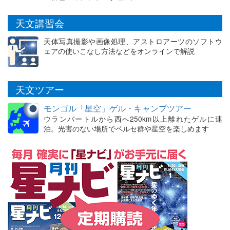
天文講習会
天体写真撮影や画像処理、アストロアーツのソフトウ
ェアの使いこなし方法などをオンラインで解説
天文ツアー
モンゴル「星空」ゲル・キャンプツアー
ウランバートルから西へ250km以上離れたゲルに連
泊。光害のない場所でペルセ群や星空を楽しめます