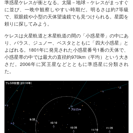
準惑星ケレスが衝となる。太陽－地球－ケレスがまっすぐ
に並び、一晩中観察しやすい時期だ。明るさは約7等級
で、双眼鏡や小型の天体望遠鏡でも見つけられる。星図を
頼りに探してみよう。
ケレスは火星軌道と木星軌道の間の「小惑星帯」の中にあ
り、パラス、ジュノー、ベスタとともに「四大小惑星」と
よばれる。1801年に発見された小惑星番号1番の天体で、
小惑星帯の中では最大の直径約970km（平均）という大き
さだ。2006年に冥王星などとともに準惑星に分類され
た。