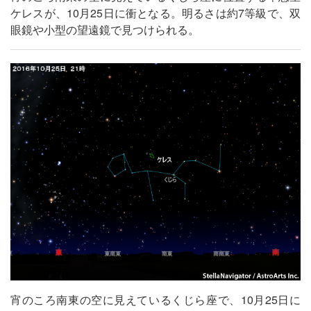
ケレスが、10月25日に衝となる。明るさは約7等級で、双
眼鏡や小型の望遠鏡で見つけられる。
宵のころ南東の空に見えているくじら座で、10月25日に