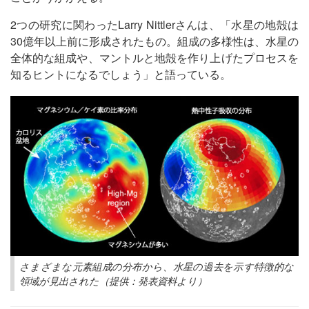
2つの研究に関わったLarry Nittlerさんは、「水星の地殻は
30億年以上前に形成されたもの。組成の多様性は、水星の
全体的な組成や、マントルと地殻を作り上げたプロセスを
知るヒントになるでしょう」と語っている。
さまざまな元素組成の分布から、水星の過去を示す特徴的な
領域が見出された（提供：発表資料より）