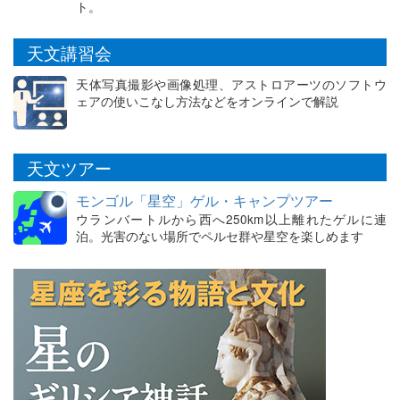
ト。
天文講習会
天体写真撮影や画像処理、アストロアーツのソフトウ
ェアの使いこなし方法などをオンラインで解説
天文ツアー
モンゴル「星空」ゲル・キャンプツアー
ウランバートルから西へ250km以上離れたゲルに連
泊。光害のない場所でペルセ群や星空を楽しめます