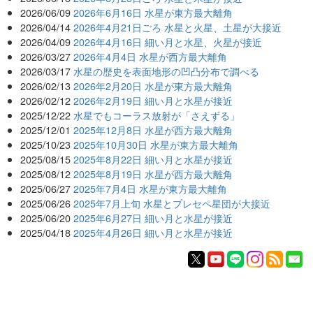
2026/06/09
2026年6月16日 水星が東方最大離角
2026/04/14
2026年4月21日ごろ 水星と火星、土星が大接近
2026/04/09
2026年4月16日 細い月と水星、火星が接近
2026/03/27
2026年4月4日 水星が西方最大離角
2026/03/17
水星の歴史を表面地形の凹凸分布で調べる
2026/02/13
2026年2月20日 水星が東方最大離角
2026/02/12
2026年2月19日 細い月と水星が接近
2025/12/22
水星でもコーラス放射が「さえずる」
2025/12/01
2025年12月8日 水星が西方最大離角
2025/10/23
2025年10月30日 水星が東方最大離角
2025/08/15
2025年8月22日 細い月と水星が接近
2025/08/12
2025年8月19日 水星が西方最大離角
2025/06/27
2025年7月4日 水星が東方最大離角
2025/06/26
2025年7月上旬 水星とプレセペ星団が大接近
2025/06/20
2025年6月27日 細い月と水星が接近
2025/04/18
2025年4月26日 細い月と水星が接近