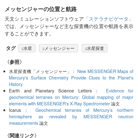
メッセンジャーの位置と航路
天文シミュレーションソフトウェア
「ステラナビゲータ」
では、メッセンジャーなど主な探査機の位置や航路を表示
することができます。
タグ
水星
メッセンジャー
水星探査
〈参照〉
水星探査機「メッセンジャー」：
New MESSENGER Maps of
Mercury's Surface Chemistry Provide Clues to the Planet's
History
Earth and Planetary Science Letters：
Evidence for
geochemical terranes on Mercury: Global mapping of major
elements with MESSENGER's X-Ray Spectrometer
論文
Icarus：
Geochemical terranes of Mercury’s northern
hemisphere as revealed by MESSENGER neutron
measurements
論文
〈関連リンク〉